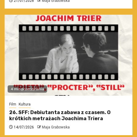
21/07/2026
Maja Grabowska
4 min przeczytania
Film
Kultura
26. SFF: Debiutanta zabawa z czasem. O
krótkich metrażach Joachima Triera
14/07/2026
Maja Grabowska