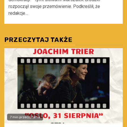
rozpoczął swoje przemówienie. Podkreślił, że
redakcje...
PRZECZYTAJ TAKŻE
7 min przeczytania