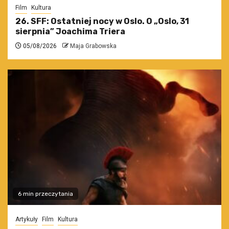
Film
Kultura
26. SFF: Ostatniej nocy w Oslo. O „Oslo, 31
sierpnia” Joachima Triera
05/08/2026
Maja Grabowska
6 min przeczytania
Artykuły
Film
Kultura