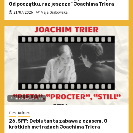
Od początku, raz jeszcze” Joachima Triera
21/07/2026
Maja Grabowska
4 min przeczytania
Film
Kultura
26. SFF: Debiutanta zabawa z czasem. O
krótkich metrażach Joachima Triera