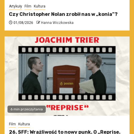
Artykuły
Film
Kultura
Czy Christopher Nolan zrobił nas w „konia”?
01/08/2026
Hanna Wiczkowska
6 min przeczytania
Film
Kultura
26. SFF: Wrażliwość to nowy punk. O „Reprise.