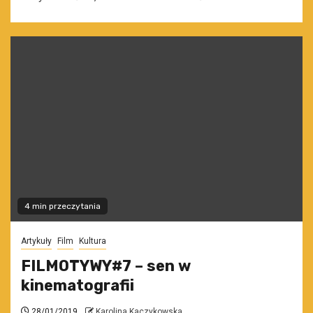
4 min przeczytania
Artykuły
Film
Kultura
FILMOTYWY#7 – sen w
kinematografii
28/01/2019
Karolina Kaczykowska