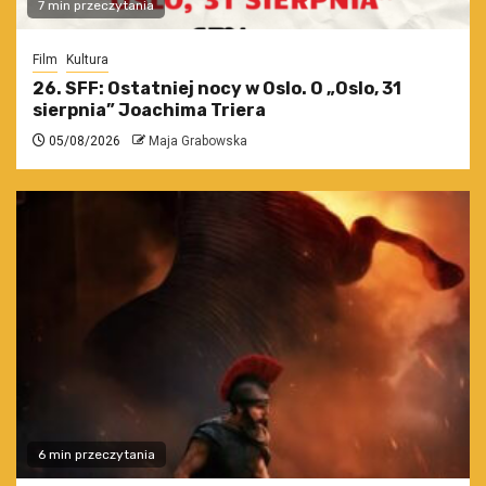
7 min przeczytania
Film
Kultura
26. SFF: Ostatniej nocy w Oslo. O „Oslo, 31
sierpnia” Joachima Triera
05/08/2026
Maja Grabowska
6 min przeczytania