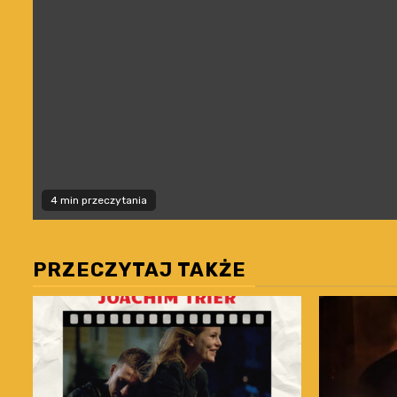
4 min przeczytania
PRZECZYTAJ TAKŻE