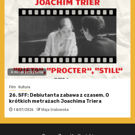
4 min przeczytania
Film
Kultura
26. SFF: Debiutanta zabawa z czasem. O
krótkich metrażach Joachima Triera
14/07/2026
Maja Grabowska