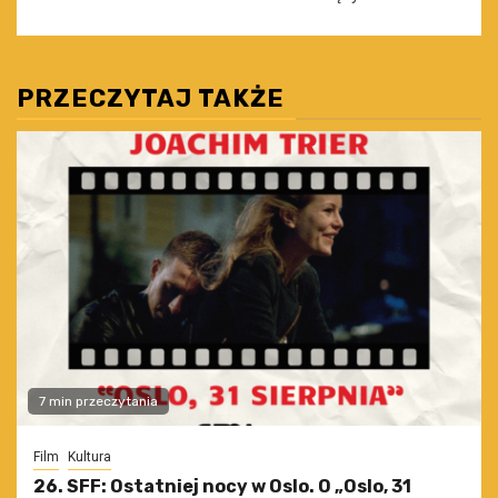
PRZECZYTAJ TAKŻE
7 min przeczytania
Film
Kultura
26. SFF: Ostatniej nocy w Oslo. O „Oslo, 31