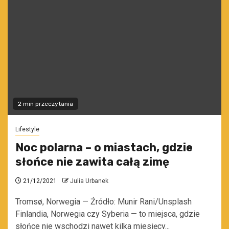
2 min przeczytania
Lifestyle
Noc polarna – o miastach, gdzie
słońce nie zawita całą zimę
21/12/2021
Julia Urbanek
Tromsø, Norwegia — Źródło: Munir Rani/Unsplash
Finlandia, Norwegia czy Syberia — to miejsca, gdzie
słońce nie wschodzi nawet kilka miesięcy...