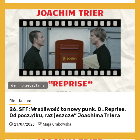
6 min przeczytania
Film
Kultura
26. SFF: Wrażliwość to nowy punk. O „Reprise.
Od początku, raz jeszcze” Joachima Triera
21/07/2026
Maja Grabowska