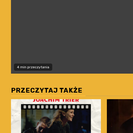
4 min przeczytania
PRZECZYTAJ TAKŻE