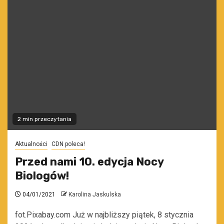
2 min przeczytania
Aktualności
CDN poleca!
Przed nami 10. edycja Nocy
Biologów!
04/01/2021
Karolina Jaskulska
fot.Pixabay.com Już w najbliższy piątek, 8 stycznia