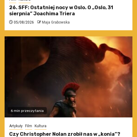
26. SFF: Ostatniej nocy w Oslo. O „Oslo, 31
sierpnia” Joachima Triera
05/08/2026
Maja Grabowska
6 min przeczytania
Artykuły
Film
Kultura
Czy Christopher Nolan zrobił nas w „konia”?