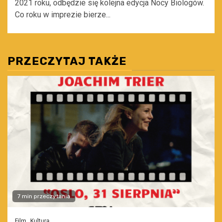
2021 roku, odbędzie się kolejna edycja Nocy Biologów.
Co roku w imprezie bierze...
PRZECZYTAJ TAKŻE
7 min przeczytania
Film
Kultura