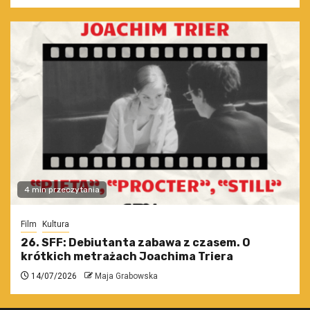
4 min przeczytania
Film
Kultura
26. SFF: Debiutanta zabawa z czasem. O
krótkich metrażach Joachima Triera
14/07/2026
Maja Grabowska