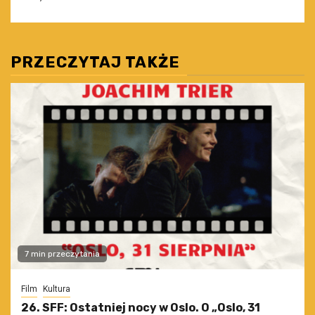
PRZECZYTAJ TAKŻE
7 min przeczytania
Film
Kultura
26. SFF: Ostatniej nocy w Oslo. O „Oslo, 31