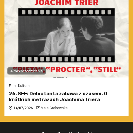
4 min przeczytania
Film
Kultura
26. SFF: Debiutanta zabawa z czasem. O
krótkich metrażach Joachima Triera
14/07/2026
Maja Grabowska