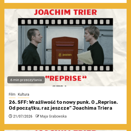
6 min przeczytania
Film
Kultura
26. SFF: Wrażliwość to nowy punk. O „Reprise.
Od początku, raz jeszcze” Joachima Triera
21/07/2026
Maja Grabowska