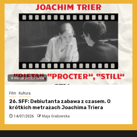
4 min przeczytania
Film
Kultura
26. SFF: Debiutanta zabawa z czasem. O
krótkich metrażach Joachima Triera
14/07/2026
Maja Grabowska