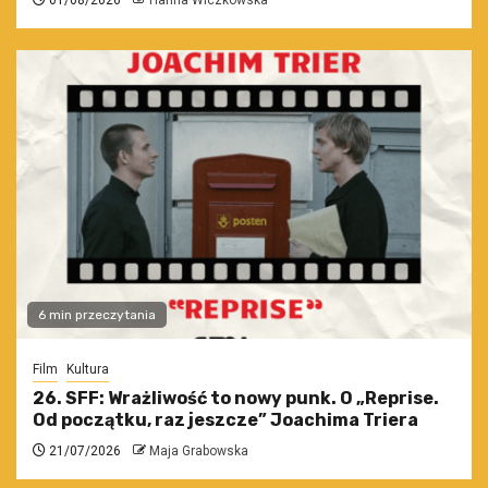
01/08/2026
Hanna Wiczkowska
6 min przeczytania
Film
Kultura
26. SFF: Wrażliwość to nowy punk. O „Reprise.
Od początku, raz jeszcze” Joachima Triera
21/07/2026
Maja Grabowska