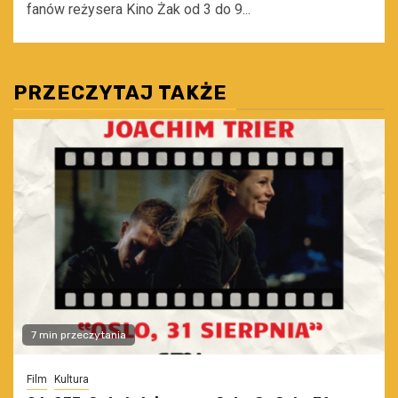
fanów reżysera Kino Żak od 3 do 9...
PRZECZYTAJ TAKŻE
7 min przeczytania
Film
Kultura