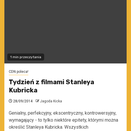
1 min przeczytania
CDN poleca!
Tydzień z filmami Stanleya
Kubricka
28/09/2014
Jagoda Kicka
Genialny, perfekcyjny, ekscentryczny, kontrowersyjny,
wymagający - to tylko niektóre epitety, którymi można
określić Stanleya Kubricka. Wszystkich