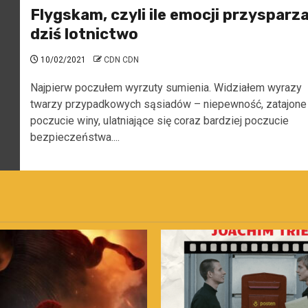
Flygskam, czyli ile emocji przysparz
dziś lotnictwo
10/02/2021
CDN CDN
Najpierw poczułem wyrzuty sumienia. Widziałem wyrazy
twarzy przypadkowych sąsiadów – niepewność, zatajone
poczucie winy, ulatniające się coraz bardziej poczucie
bezpieczeństwa....