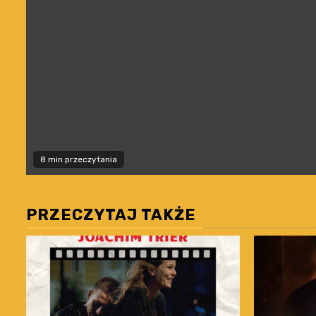
8 min przeczytania
PRZECZYTAJ TAKŻE