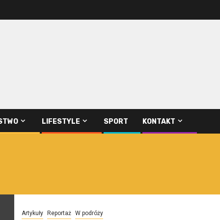
STWO
LIFESTYLE
SPORT
KONTAKT
Artykuły
Reportaż
W podróży