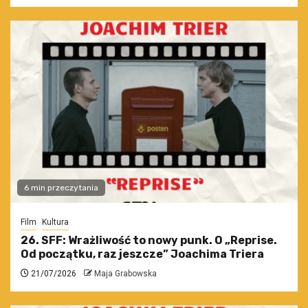
6 min przeczytania
Film
Kultura
26. SFF: Wrażliwość to nowy punk. O „Reprise.
Od początku, raz jeszcze” Joachima Triera
21/07/2026
Maja Grabowska