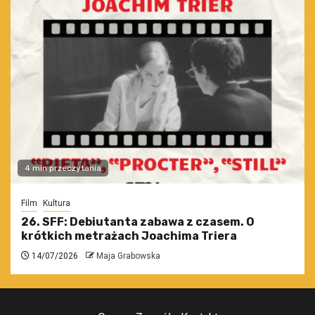
4 min przeczytania
Film
Kultura
26. SFF: Debiutanta zabawa z czasem. O
krótkich metrażach Joachima Triera
14/07/2026
Maja Grabowska