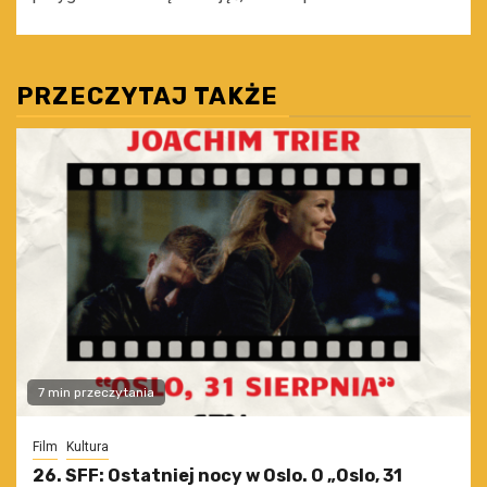
PRZECZYTAJ TAKŻE
7 min przeczytania
Film
Kultura
26. SFF: Ostatniej nocy w Oslo. O „Oslo, 31