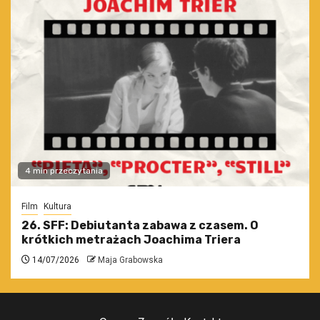
4 min przeczytania
Film
Kultura
26. SFF: Debiutanta zabawa z czasem. O
krótkich metrażach Joachima Triera
14/07/2026
Maja Grabowska