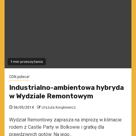
1 min przeczytania
CDN poleca!
Industrialno-ambientowa hybryda
w Wydziale Remontowym
06/05/2014
Urszula Korąkiewicz
Wydział Remontowy zaprasza na imprezę w klimacie
rodem z Castle Party w Bolkowie i gratkę dla
prawdziwych gotów. Na jego...