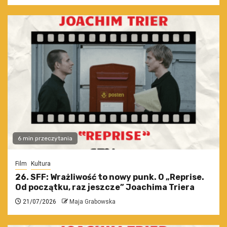
6 min przeczytania
Film
Kultura
26. SFF: Wrażliwość to nowy punk. O „Reprise.
Od początku, raz jeszcze” Joachima Triera
21/07/2026
Maja Grabowska