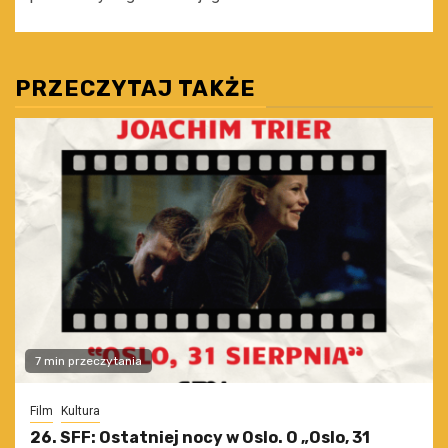
PRZECZYTAJ TAKŻE
7 min przeczytania
Film
Kultura
26. SFF: Ostatniej nocy w Oslo. O „Oslo, 31