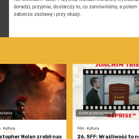
doradzi, przyjmie, dostarczy to, co zamówiliśmy, a potem
zabierze zastawę i przy okazji...
zytania
6 min przeczytania
m
Kultura
Film
Kultura
stopher Nolan zrobił nas
26. SFF: Wrażliwość to 