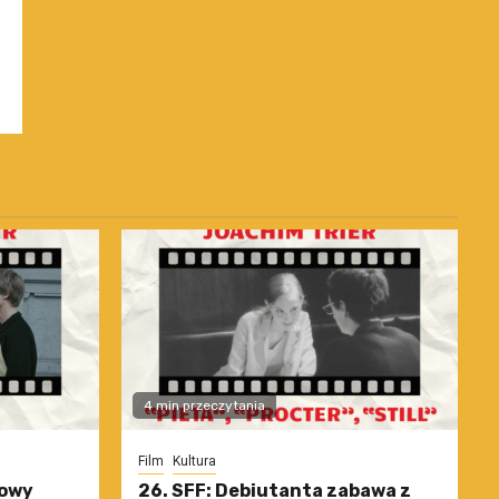
4 min przeczytania
Film
Kultura
nowy
26. SFF: Debiutanta zabawa z