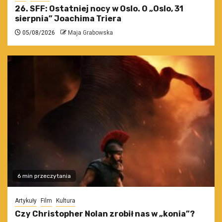
26. SFF: Ostatniej nocy w Oslo. O „Oslo, 31
sierpnia” Joachima Triera
05/08/2026
Maja Grabowska
6 min przeczytania
Artykuły
Film
Kultura
Czy Christopher Nolan zrobił nas w „konia”?