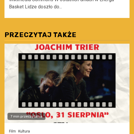
Basket Lidze doszło do...
PRZECZYTAJ TAKŻE
7 min przeczytania
Film
Kultura