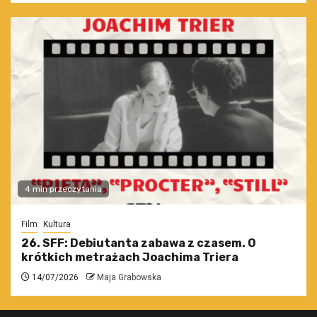
4 min przeczytania
Film
Kultura
26. SFF: Debiutanta zabawa z czasem. O
krótkich metrażach Joachima Triera
14/07/2026
Maja Grabowska