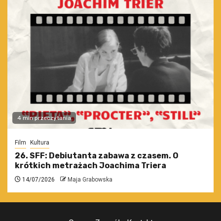
4 min przeczytania
Film
Kultura
26. SFF: Debiutanta zabawa z czasem. O
krótkich metrażach Joachima Triera
14/07/2026
Maja Grabowska