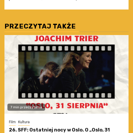
PRZECZYTAJ TAKŻE
7 min przeczytania
Film
Kultura
26. SFF: Ostatniej nocy w Oslo. O „Oslo, 31