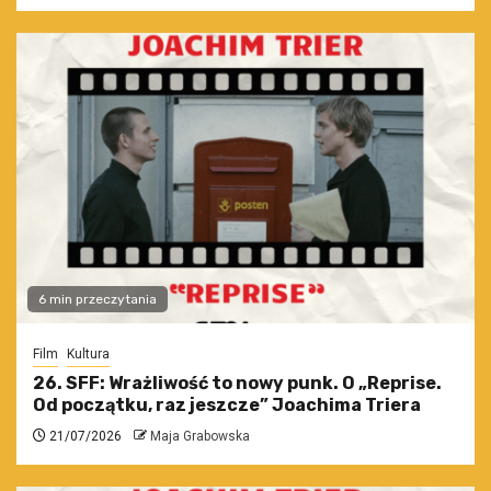
6 min przeczytania
Film
Kultura
26. SFF: Wrażliwość to nowy punk. O „Reprise.
Od początku, raz jeszcze” Joachima Triera
21/07/2026
Maja Grabowska