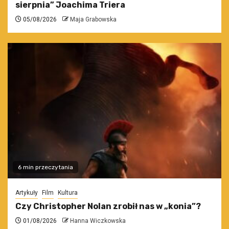
sierpnia” Joachima Triera
05/08/2026
Maja Grabowska
6 min przeczytania
Artykuły
Film
Kultura
Czy Christopher Nolan zrobił nas w „konia”?
01/08/2026
Hanna Wiczkowska