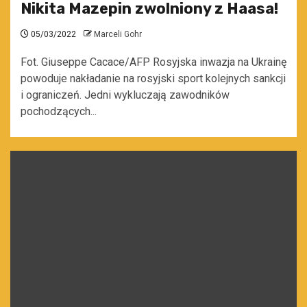
Nikita Mazepin zwolniony z Haasa!
05/03/2022
Marceli Gohr
Fot. Giuseppe Cacace/AFP Rosyjska inwazja na Ukrainę
powoduje nakładanie na rosyjski sport kolejnych sankcji
i ograniczeń. Jedni wykluczają zawodników
pochodzących...