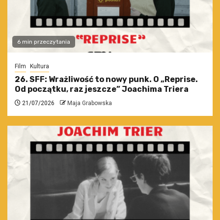
6 min przeczytania
Film
Kultura
26. SFF: Wrażliwość to nowy punk. O „Reprise.
Od początku, raz jeszcze” Joachima Triera
21/07/2026
Maja Grabowska