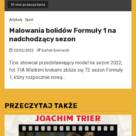
10 min przeczytania
Artykuły
Sport
Malowania bolidów Formuły 1 na
nadchodzący sezon
23/02/2022
Bartek Biernacki
Tzw. showcar przedstawiający model na sezon 2022,
fot. FIA Wielkimi krokami zbliża się 72 sezon Formuły
1, który rozpocznie nową...
PRZECZYTAJ TAKŻE