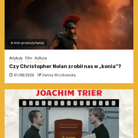
6 min przeczytania
Artykuły
Film
Kultura
Czy Christopher Nolan zrobił nas w „konia”?
01/08/2026
Hanna Wiczkowska