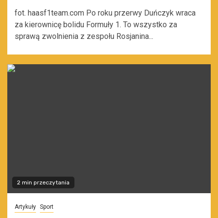
fot. haasf1team.com Po roku przerwy Duńczyk wraca
za kierownicę bolidu Formuły 1. To wszystko za
sprawą zwolnienia z zespołu Rosjanina...
2 min przeczytania
Artykuły
Sport