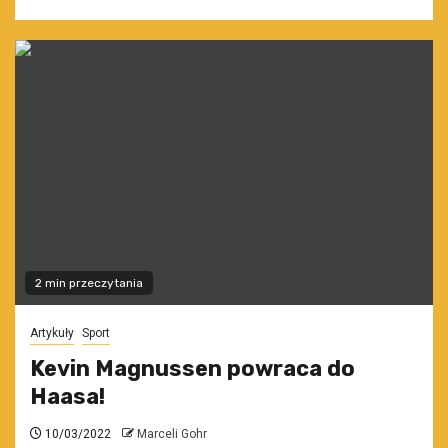
2 min przeczytania
Artykuły
Sport
Kevin Magnussen powraca do
Haasa!
10/03/2022
Marceli Gohr