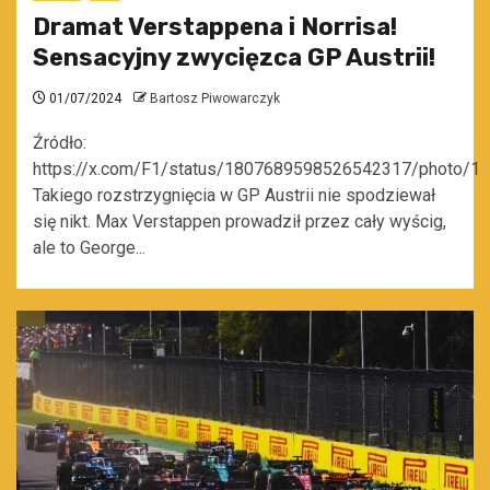
Dramat Verstappena i Norrisa!
Sensacyjny zwycięzca GP Austrii!
01/07/2024
Bartosz Piwowarczyk
Źródło:
https://x.com/F1/status/1807689598526542317/photo/1
Takiego rozstrzygnięcia w GP Austrii nie spodziewał
się nikt. Max Verstappen prowadził przez cały wyścig,
ale to George...