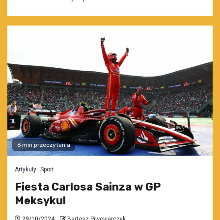
6 min przeczytania
Artykuły
Sport
Fiesta Carlosa Sainza w GP
Meksyku!
29/10/2024
Bartosz Piwowarczyk