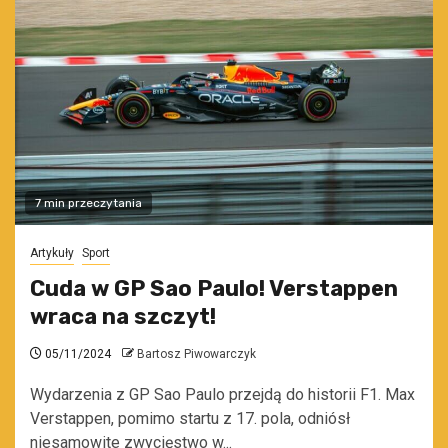
7 min przeczytania
Artykuły
Sport
Cuda w GP Sao Paulo! Verstappen
wraca na szczyt!
05/11/2024
Bartosz Piwowarczyk
Wydarzenia z GP Sao Paulo przejdą do historii F1. Max
Verstappen, pomimo startu z 17. pola, odniósł
niesamowite zwycięstwo w...