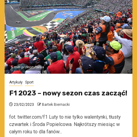
5 min przeczytania
Artykuły
Sport
F1 2023 – nowy sezon czas zacząć!
23/02/2023
Bartek Biernacki
fot. twitter.com/f1 Luty to nie tylko walentynki, tłusty
czwartek i Środa Popielcowa. Najkrótszy miesiąc w
całym roku to dla fanów...