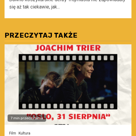
się aż tak ciekawie, jak...
PRZECZYTAJ TAKŻE
7 min przeczytania
Film
Kultura