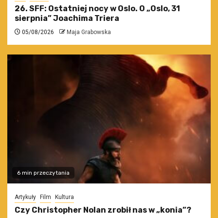
26. SFF: Ostatniej nocy w Oslo. O „Oslo, 31
sierpnia” Joachima Triera
05/08/2026
Maja Grabowska
6 min przeczytania
Artykuły
Film
Kultura
Czy Christopher Nolan zrobił nas w „konia”?