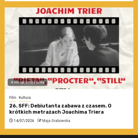
4 min przeczytania
Film
Kultura
26. SFF: Debiutanta zabawa z czasem. O
krótkich metrażach Joachima Triera
14/07/2026
Maja Grabowska