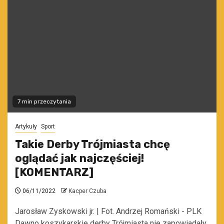
7 min przeczytania
Artykuły
Sport
Takie Derby Trójmiasta chcę
oglądać jak najczęściej!
[KOMENTARZ]
06/11/2022
Kacper Czuba
Jarosław Zyskowski jr. | Fot. Andrzej Romański - PLK
Dawno koszykarskie derby Trójmiasta nie zapowiadały