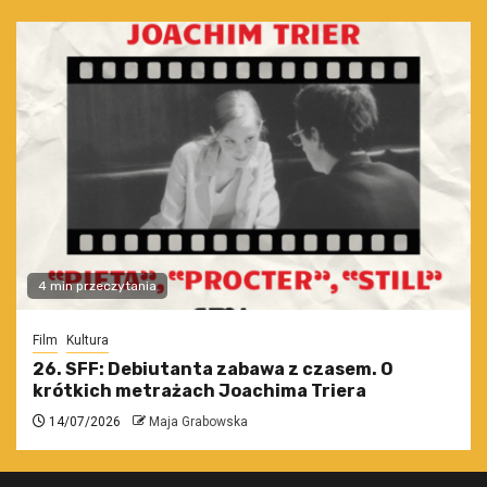
4 min przeczytania
Film
Kultura
26. SFF: Debiutanta zabawa z czasem. O
krótkich metrażach Joachima Triera
14/07/2026
Maja Grabowska