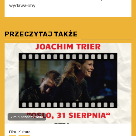
wydawałoby...
PRZECZYTAJ TAKŻE
7 min przeczytania
Film
Kultura