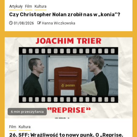
Artykuły
Film
Kultura
Czy Christopher Nolan zrobił nas w „konia”?
01/08/2026
Hanna Wiczkowska
6 min przeczytania
Film
Kultura
26. SFF: Wrażliwość to nowy punk. O „Reprise.