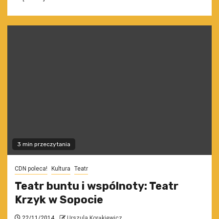
3 min przeczytania
CDN poleca!
Kultura
Teatr
Teatr buntu i wspólnoty: Teatr
Krzyk w Sopocie
22/11/2014
Urszula Korąkiewicz