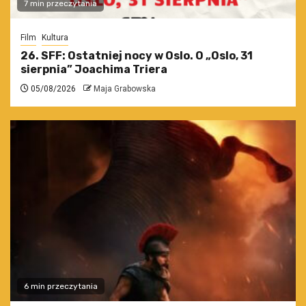
7 min przeczytania
Film
Kultura
26. SFF: Ostatniej nocy w Oslo. O „Oslo, 31
sierpnia” Joachima Triera
05/08/2026
Maja Grabowska
6 min przeczytania