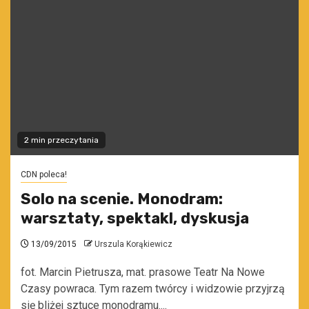
2 min przeczytania
CDN poleca!
Solo na scenie. Monodram:
warsztaty, spektakl, dyskusja
13/09/2015
Urszula Korąkiewicz
fot. Marcin Pietrusza, mat. prasowe Teatr Na Nowe
Czasy powraca. Tym razem twórcy i widzowie przyjrzą
się bliżej sztuce monodramu....