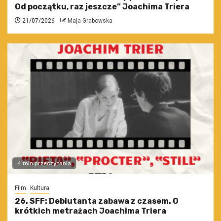
Od początku, raz jeszcze” Joachima Triera
21/07/2026
Maja Grabowska
4 min przeczytania
Film
Kultura
26. SFF: Debiutanta zabawa z czasem. O
krótkich metrażach Joachima Triera