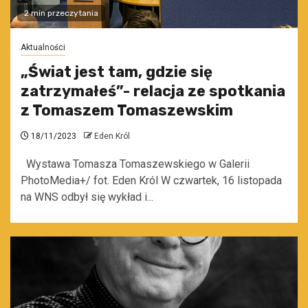
2 min przeczytania
Aktualności
„Świat jest tam, gdzie się
zatrzymałeś”- relacja ze spotkania
z Tomaszem Tomaszewskim
18/11/2023
Eden Król
Wystawa Tomasza Tomaszewskiego w Galerii
PhotoMedia+/ fot. Eden Król W czwartek, 16 listopada
na WNS odbył się wykład i...