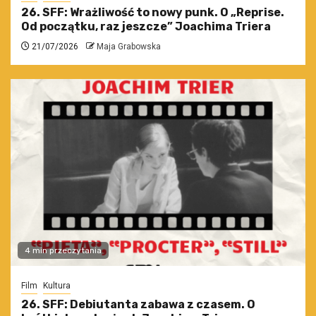
26. SFF: Wrażliwość to nowy punk. O „Reprise.
Od początku, raz jeszcze” Joachima Triera
21/07/2026
Maja Grabowska
4 min przeczytania
Film
Kultura
26. SFF: Debiutanta zabawa z czasem. O