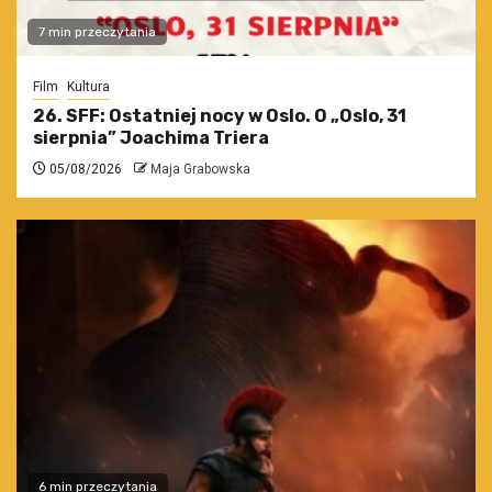
7 min przeczytania
Film
Kultura
26. SFF: Ostatniej nocy w Oslo. O „Oslo, 31
sierpnia” Joachima Triera
05/08/2026
Maja Grabowska
6 min przeczytania