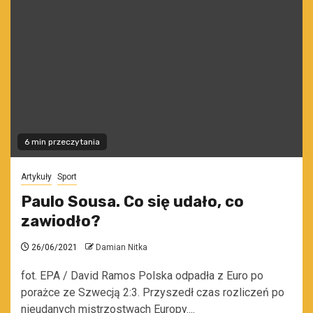
6 min przeczytania
Artykuły
Sport
Paulo Sousa. Co się udało, co
zawiodło?
26/06/2021
Damian Nitka
fot. EPA / David Ramos Polska odpadła z Euro po
porażce ze Szwecją 2:3. Przyszedł czas rozliczeń po
nieudanych mistrzostwach Europy....