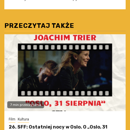
PRZECZYTAJ TAKŻE
7 min przeczytania
Film
Kultura
26. SFF: Ostatniej nocy w Oslo. O „Oslo, 31