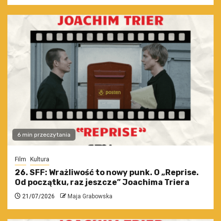
6 min przeczytania
Film
Kultura
26. SFF: Wrażliwość to nowy punk. O „Reprise.
Od początku, raz jeszcze” Joachima Triera
21/07/2026
Maja Grabowska