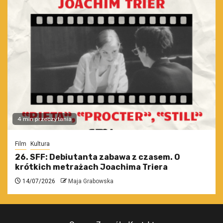
4 min przeczytania
Film
Kultura
26. SFF: Debiutanta zabawa z czasem. O
krótkich metrażach Joachima Triera
14/07/2026
Maja Grabowska