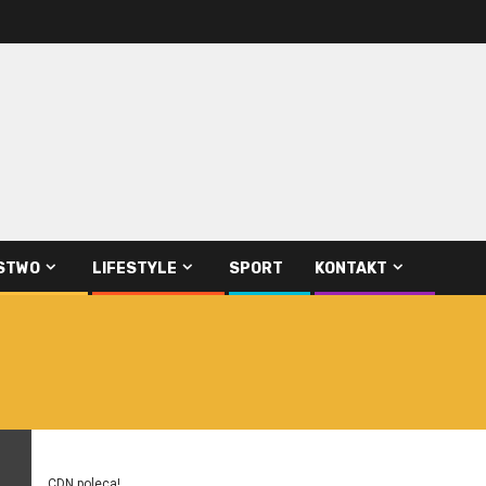
STWO
LIFESTYLE
SPORT
KONTAKT
CDN poleca!