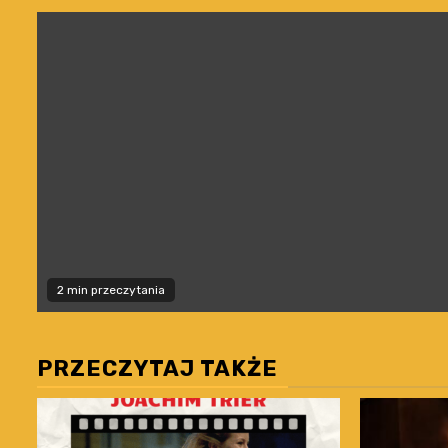
2 min przeczytania
PRZECZYTAJ TAKŻE