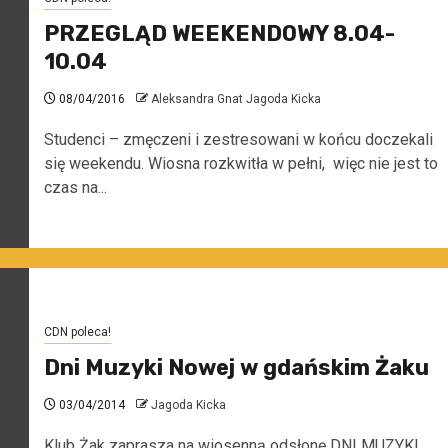
PRZEGLĄD WEEKENDOWY 8.04-
10.04
08/04/2016
Aleksandra Gnat Jagoda Kicka
Studenci – zmęczeni i zestresowani w końcu doczekali
się weekendu. Wiosna rozkwitła w pełni, więc nie jest to
czas na...
CDN poleca!
Dni Muzyki Nowej w gdańskim Żaku
03/04/2014
Jagoda Kicka
Klub Żak zaprasza na wiosenną odsłonę DNI MUZYKI