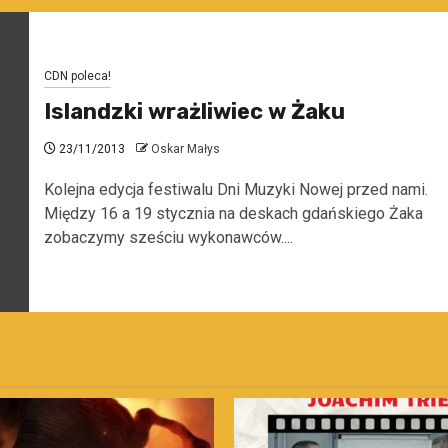
CDN poleca!
Islandzki wrażliwiec w Żaku
23/11/2013
Oskar Małys
Kolejna edycja festiwalu Dni Muzyki Nowej przed nami.
Między 16 a 19 stycznia na deskach gdańskiego Żaka
zobaczymy sześciu wykonawców....