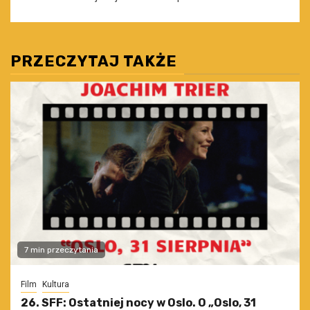
PRZECZYTAJ TAKŻE
7 min przeczytania
Film
Kultura
26. SFF: Ostatniej nocy w Oslo. O „Oslo, 31