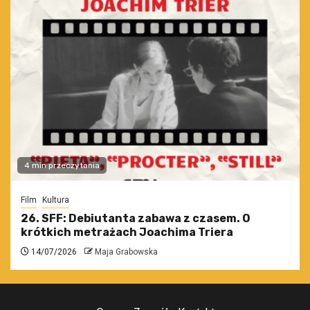
4 min przeczytania
Film
Kultura
26. SFF: Debiutanta zabawa z czasem. O
krótkich metrażach Joachima Triera
14/07/2026
Maja Grabowska