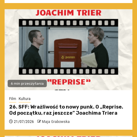
6 min przeczytania
Film
Kultura
26. SFF: Wrażliwość to nowy punk. O „Reprise.
Od początku, raz jeszcze” Joachima Triera
21/07/2026
Maja Grabowska