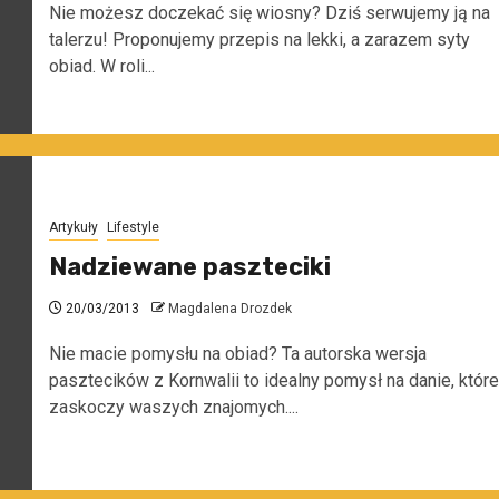
Nie możesz doczekać się wiosny? Dziś serwujemy ją na
talerzu! Proponujemy przepis na lekki, a zarazem syty
obiad. W roli...
Artykuły
Lifestyle
Nadziewane paszteciki
20/03/2013
Magdalena Drozdek
Nie macie pomysłu na obiad? Ta autorska wersja
pasztecików z Kornwalii to idealny pomysł na danie, które
zaskoczy waszych znajomych....