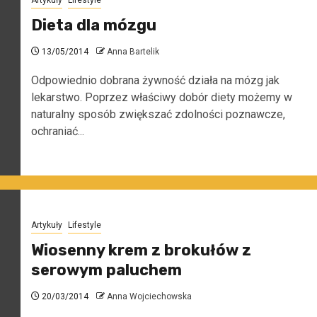
Artykuły
Lifestyle
Dieta dla mózgu
13/05/2014
Anna Bartelik
Odpowiednio dobrana żywność działa na mózg jak
lekarstwo. Poprzez właściwy dobór diety możemy w
naturalny sposób zwiększać zdolności poznawcze,
ochraniać...
Artykuły
Lifestyle
Wiosenny krem z brokułów z
serowym paluchem
20/03/2014
Anna Wojciechowska