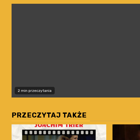
2 min przeczytania
PRZECZYTAJ TAKŻE