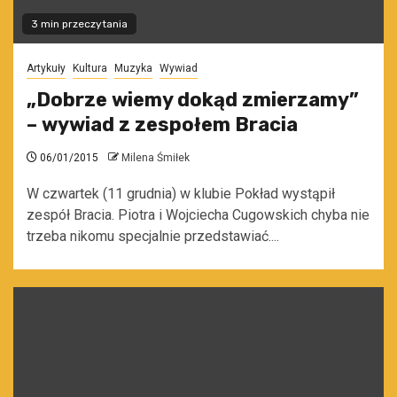
3 min przeczytania
Artykuły
Kultura
Muzyka
Wywiad
„Dobrze wiemy dokąd zmierzamy”
– wywiad z zespołem Bracia
06/01/2015
Milena Śmiłek
W czwartek (11 grudnia) w klubie Pokład wystąpił
zespół Bracia. Piotra i Wojciecha Cugowskich chyba nie
trzeba nikomu specjalnie przedstawiać....