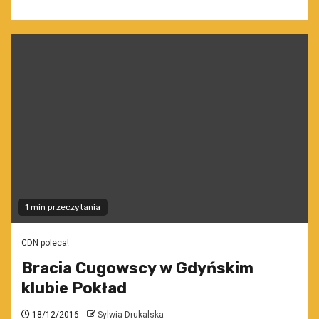
1 min przeczytania
CDN poleca!
Bracia Cugowscy w Gdyńskim
klubie Pokład
18/12/2016
Sylwia Drukalska