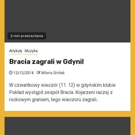
2 min przeczytania
Artykuły
Muzyka
Bracia zagrali w Gdyni!
12/12/2014
Milena Śmiłek
W czwartkowy wieczór (11. 12) w gdyńskim klubie
Pokład wystąpił zespół Bracia. Kojarzeni raczej z
rockowym graniem, tego wieczoru zagrali...