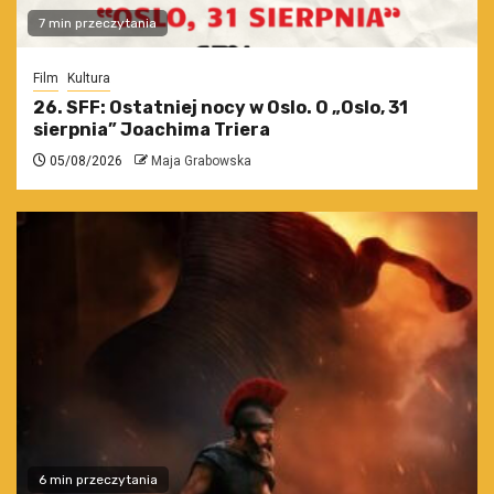
7 min przeczytania
Film
Kultura
26. SFF: Ostatniej nocy w Oslo. O „Oslo, 31
sierpnia” Joachima Triera
05/08/2026
Maja Grabowska
6 min przeczytania