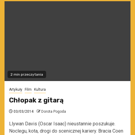
2 min przeczytania
Artykuły
Film
Kultura
Chłopak z gitarą
03/03/2014
Dorota Pogoda
Llywan Davis (Oscar Isaac) nieustannie poszukuje.
Noclegu, kota, drogi do scenicznej kariery. Bracia Coen