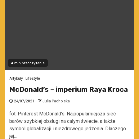
4 min przeczytania
Artykuły
Lifestyle
McDonald’s – imperium Raya Kroca
24/07/2021
Julia Pacholska
fot. Pinterest McDonald’s. Najpopularniejsza sieć
barów szybkiej obsługi na całym świecie, a także
symbol globalizacji i niezdrowego jedzenia. Dlaczego
jej...