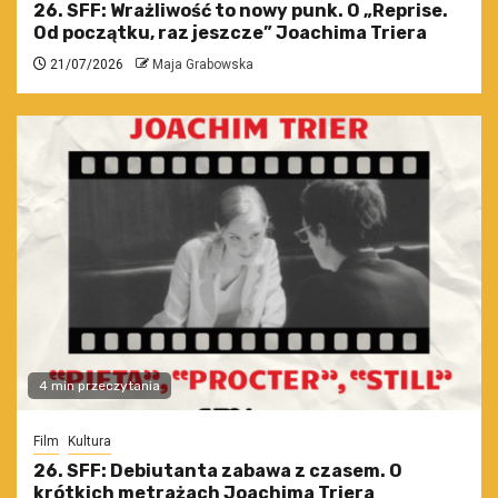
26. SFF: Wrażliwość to nowy punk. O „Reprise.
Od początku, raz jeszcze” Joachima Triera
21/07/2026
Maja Grabowska
4 min przeczytania
Film
Kultura
26. SFF: Debiutanta zabawa z czasem. O
krótkich metrażach Joachima Triera