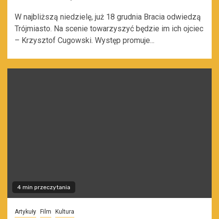
W najbliższą niedzielę, już 18 grudnia Bracia odwiedzą
Trójmiasto. Na scenie towarzyszyć będzie im ich ojciec
– Krzysztof Cugowski. Występ promuje...
4 min przeczytania
Artykuły
Film
Kultura