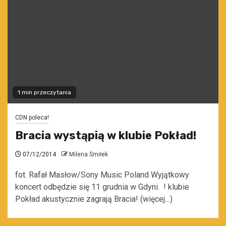
1 min przeczytania
CDN poleca!
Bracia wystąpią w klubie Pokład!
07/12/2014
Milena Śmiłek
fot. Rafał Masłow/Sony Music Poland Wyjątkowy
koncert odbędzie się 11 grudnia w Gdyni. ! klubie
Pokład akustycznie zagrają Bracia! (więcej…)