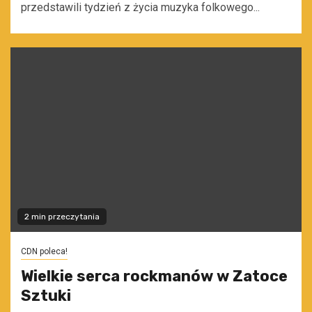
przedstawili tydzień z życia muzyka folkowego...
2 min przeczytania
CDN poleca!
Wielkie serca rockmanów w Zatoce
Sztuki