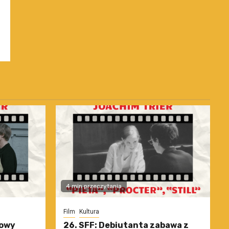
4 min przeczytania
Film
Kultura
nowy
26. SFF: Debiutanta zabawa z