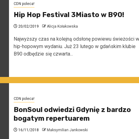
CDN poleca!
Hip Hop Festival 3Miasto w B90!
20/02/2019
Alicja Kołakowska
Najwyższy czas na kolejną odsłonę powiewu świeżości 
hip-hopowym wydaniu. Już 23 lutego w gdańskim klubie
B90 odbędzie się czwarta...
CDN poleca!
BonSoul odwiedzi Gdynię z bardzo
bogatym repertuarem
16/11/2018
Maksymilian Jankowski