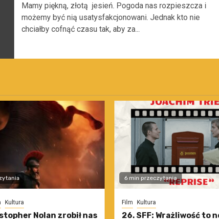
Mamy piękną, złotą jesień. Pogoda nas rozpieszcza i
możemy być nią usatysfakcjonowani. Jednak kto nie
chciałby cofnąć czasu tak, aby za...
zytania
6 min przeczytania
m
Kultura
Film
Kultura
stopher Nolan zrobił nas
26. SFF: Wrażliwość to 