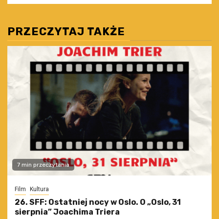
PRZECZYTAJ TAKŻE
7 min przeczytania
Film
Kultura
26. SFF: Ostatniej nocy w Oslo. O „Oslo, 31
sierpnia” Joachima Triera