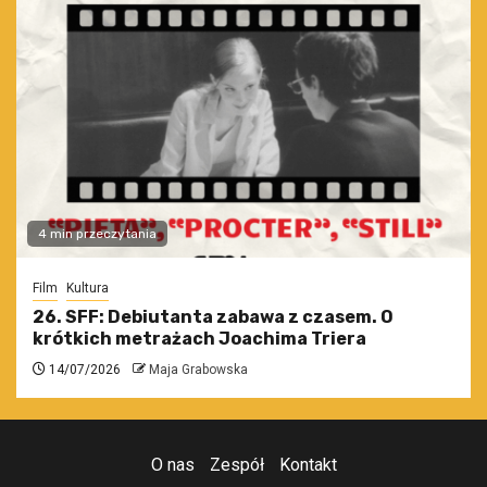
4 min przeczytania
Film
Kultura
26. SFF: Debiutanta zabawa z czasem. O
krótkich metrażach Joachima Triera
14/07/2026
Maja Grabowska
O nas
Zespół
Kontakt