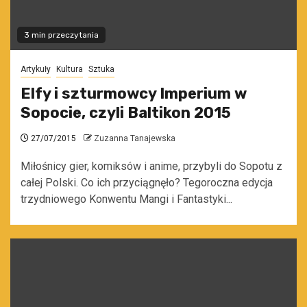
3 min przeczytania
Artykuły
Kultura
Sztuka
Elfy i szturmowcy Imperium w
Sopocie, czyli Baltikon 2015
27/07/2015
Zuzanna Tanajewska
Miłośnicy gier, komiksów i anime, przybyli do Sopotu z
całej Polski. Co ich przyciągnęło? Tegoroczna edycja
trzydniowego Konwentu Mangi i Fantastyki...