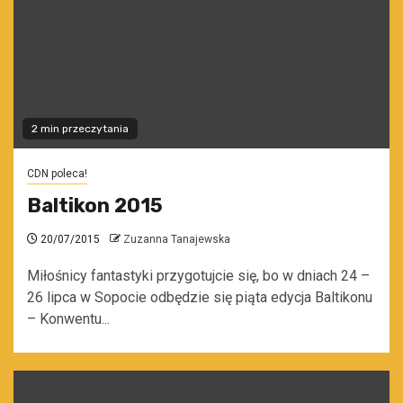
2 min przeczytania
CDN poleca!
Baltikon 2015
20/07/2015
Zuzanna Tanajewska
Miłośnicy fantastyki przygotujcie się, bo w dniach 24 –
26 lipca w Sopocie odbędzie się piąta edycja Baltikonu
– Konwentu...