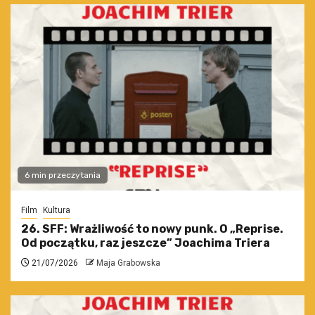
6 min przeczytania
Film
Kultura
26. SFF: Wrażliwość to nowy punk. O „Reprise.
Od początku, raz jeszcze” Joachima Triera
21/07/2026
Maja Grabowska