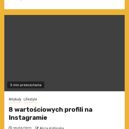
5 min przeczytania
Artykuły
Lifestyle
8 wartościowych profili na
Instagramie
20/03/2021
Alicja Kotlińska