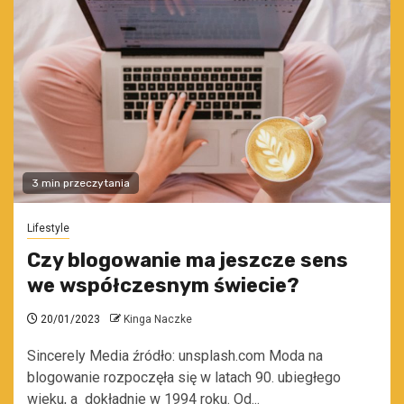
3 min przeczytania
Lifestyle
Czy blogowanie ma jeszcze sens
we współczesnym świecie?
20/01/2023
Kinga Naczke
Sincerely Media źródło: unsplash.com Moda na
blogowanie rozpoczęła się w latach 90. ubiegłego
wieku, a dokładnie w 1994 roku. Od...