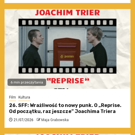
6 min przeczytania
Film
Kultura
26. SFF: Wrażliwość to nowy punk. O „Reprise.
Od początku, raz jeszcze” Joachima Triera
21/07/2026
Maja Grabowska