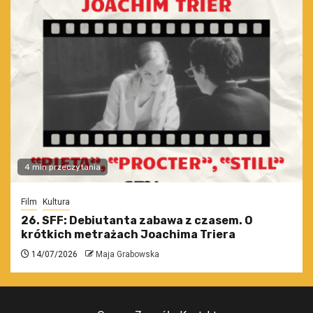
4 min przeczytania
Film
Kultura
26. SFF: Debiutanta zabawa z czasem. O
krótkich metrażach Joachima Triera
14/07/2026
Maja Grabowska