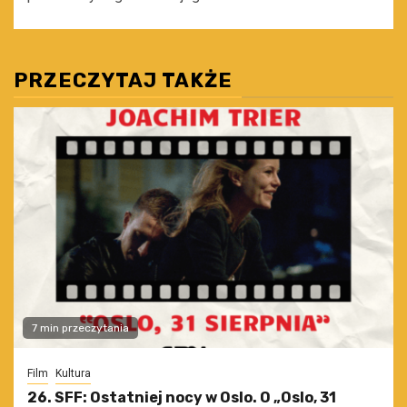
PRZECZYTAJ TAKŻE
7 min przeczytania
Film
Kultura
26. SFF: Ostatniej nocy w Oslo. O „Oslo, 31