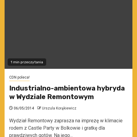
1 min przeczytania
CDN poleca!
Industrialno-ambientowa hybryda
w Wydziale Remontowym
06/05/2014
Urszula Korąkiewicz
Wydział Remontowy zaprasza na imprezę w klimacie
rodem z Castle Party w Bolkowie i gratkę dla
prawdziwych gotów. Na jego...