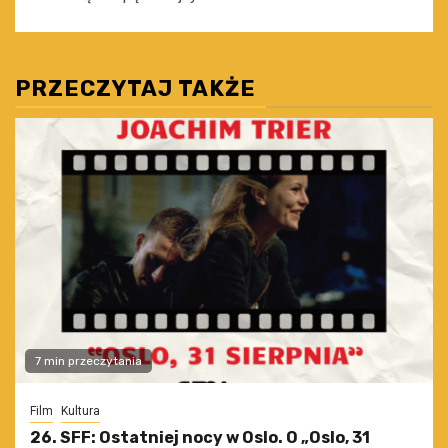
PRZECZYTAJ TAKŻE
7 min przeczytania
Film
Kultura
26. SFF: Ostatniej nocy w Oslo. O „Oslo, 31