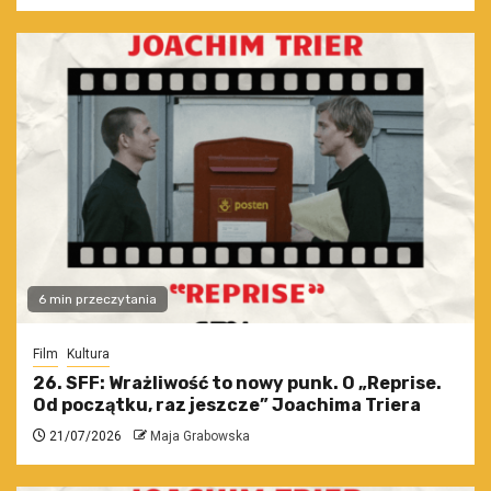
6 min przeczytania
Film
Kultura
26. SFF: Wrażliwość to nowy punk. O „Reprise.
Od początku, raz jeszcze” Joachima Triera
21/07/2026
Maja Grabowska