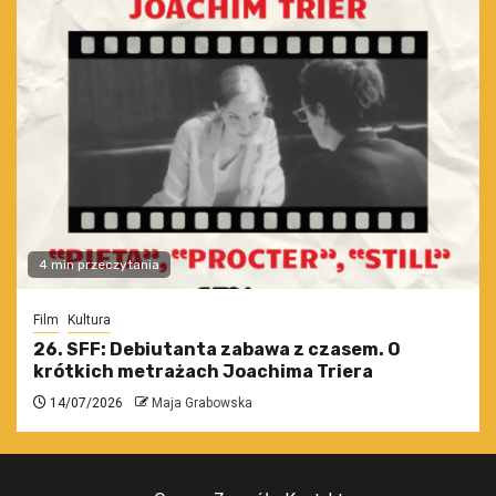
4 min przeczytania
Film
Kultura
26. SFF: Debiutanta zabawa z czasem. O
krótkich metrażach Joachima Triera
14/07/2026
Maja Grabowska