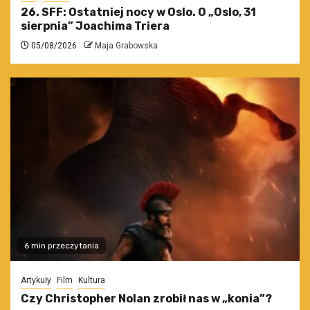
26. SFF: Ostatniej nocy w Oslo. O „Oslo, 31
sierpnia” Joachima Triera
05/08/2026
Maja Grabowska
6 min przeczytania
Artykuły
Film
Kultura
Czy Christopher Nolan zrobił nas w „konia”?