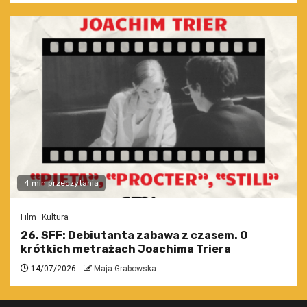
4 min przeczytania
Film
Kultura
26. SFF: Debiutanta zabawa z czasem. O
krótkich metrażach Joachima Triera
14/07/2026
Maja Grabowska