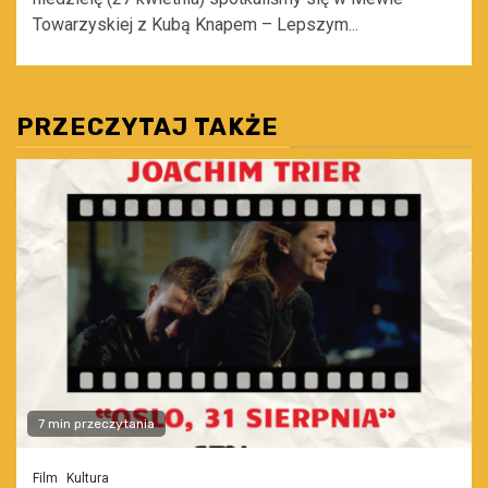
Towarzyskiej z Kubą Knapem – Lepszym...
PRZECZYTAJ TAKŻE
7 min przeczytania
Film
Kultura