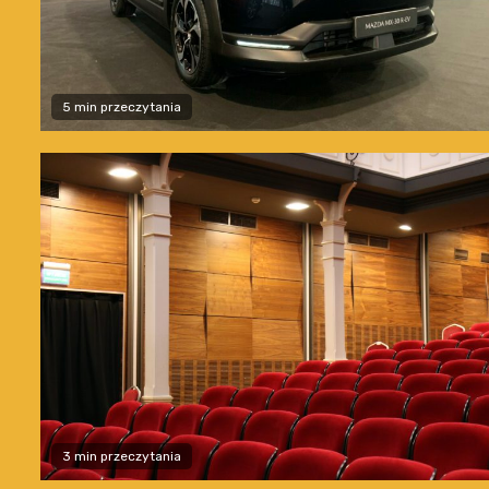
5 min przeczytania
3 min przeczytania