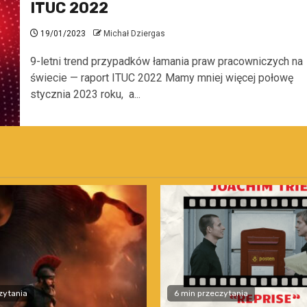
ITUC 2022
19/01/2023
Michał Dziergas
9-letni trend przypadków łamania praw pracowniczych na
świecie — raport ITUC 2022 Mamy mniej więcej połowę
stycznia 2023 roku, a...
zytania
6 min przeczytania