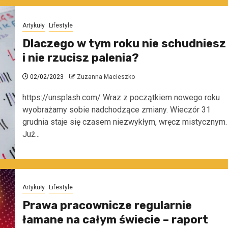
Artykuły
Lifestyle
Dlaczego w tym roku nie schudniesz
i nie rzucisz palenia?
02/02/2023
Zuzanna Macieszko
https://unsplash.com/ Wraz z początkiem nowego roku
wyobrażamy sobie nadchodzące zmiany. Wieczór 31
grudnia staje się czasem niezwykłym, wręcz mistycznym.
Już...
Artykuły
Lifestyle
Prawa pracownicze regularnie
łamane na całym świecie – raport