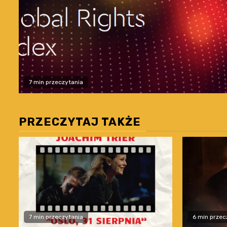
7 min przeczytania
PRZECZYTAJ TAKŻE
7 min przeczytania
6 min przec