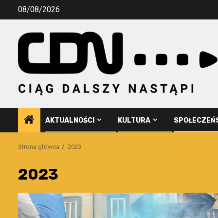
Przejdź
08/08/2026
do
treści
AKTUALNOŚCI
KULTURA
SPOŁECZEŃ
Strona główna
2023
2023