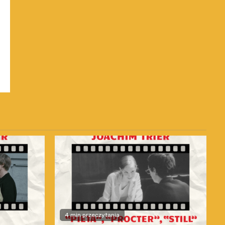
4 min przeczytania