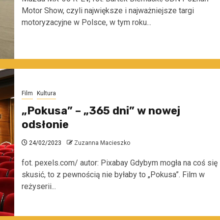
Motor Show, czyli największe i najważniejsze targi
motoryzacyjne w Polsce, w tym roku...
Film
Kultura
„Pokusa” – „365 dni” w nowej
odsłonie
24/02/2023
Zuzanna Macieszko
fot. pexels.com/ autor: Pixabay Gdybym mogła na coś się
skusić, to z pewnością nie byłaby to „Pokusa”. Film w
reżyserii...