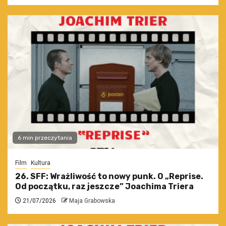
6 min przeczytania
Film
Kultura
26. SFF: Wrażliwość to nowy punk. O „Reprise.
Od początku, raz jeszcze” Joachima Triera
21/07/2026
Maja Grabowska