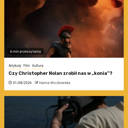
6 min przeczytania
Artykuły
Film
Kultura
Czy Christopher Nolan zrobił nas w „konia”?
01/08/2026
Hanna Wiczkowska