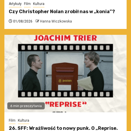
Artykuły
Film
Kultura
Czy Christopher Nolan zrobił nas w „konia”?
01/08/2026
Hanna Wiczkowska
6 min przeczytania
Film
Kultura
26. SFF: Wrażliwość to nowy punk. O „Reprise.