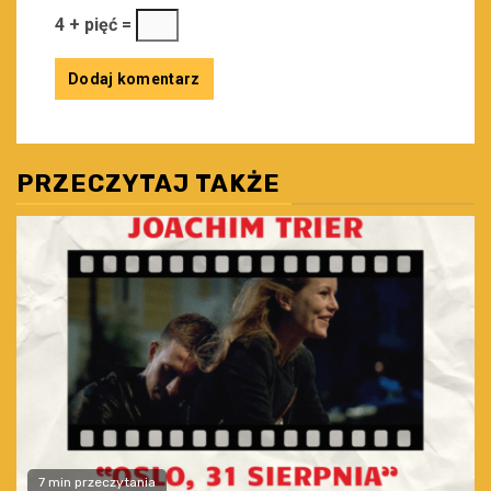
4 + pięć =
PRZECZYTAJ TAKŻE
7 min przeczytania