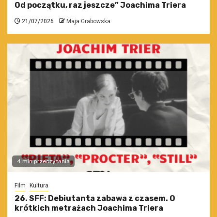
Od początku, raz jeszcze” Joachima Triera
21/07/2026
Maja Grabowska
4 min przeczytania
Film
Kultura
26. SFF: Debiutanta zabawa z czasem. O
krótkich metrażach Joachima Triera