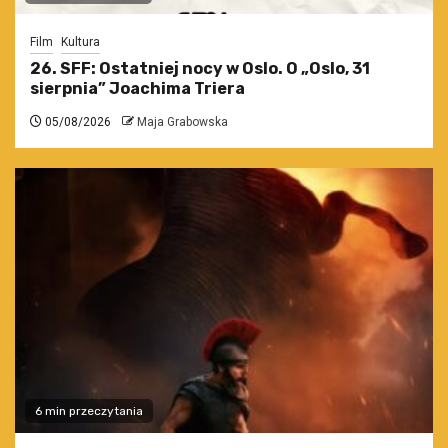
Film
Kultura
26. SFF: Ostatniej nocy w Oslo. O „Oslo, 31
sierpnia” Joachima Triera
05/08/2026
Maja Grabowska
6 min przeczytania