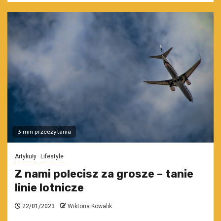
3 min przeczytania
Artykuły
Lifestyle
Z nami polecisz za grosze – tanie
linie lotnicze
22/01/2023
Wiktoria Kowalik