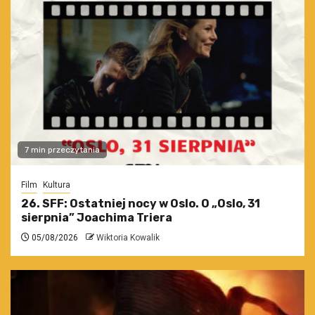
7 min przeczytania
Film
Kultura
26. SFF: Ostatniej nocy w Oslo. O „Oslo, 31
sierpnia” Joachima Triera
05/08/2026
Wiktoria Kowalik