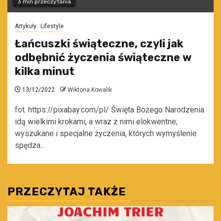
3 min przeczytania
Artykuły
Lifestyle
Łańcuszki świąteczne, czyli jak
odbębnić życzenia świąteczne w
kilka minut
13/12/2022
Wiktoria Kowalik
fot. https://pixabay.com/pl/ Święta Bożego Narodzenia
idą wielkimi krokami, a wraz z nimi elokwentne,
wyszukane i specjalne życzenia, których wymyślenie
spędza...
PRZECZYTAJ TAKŻE