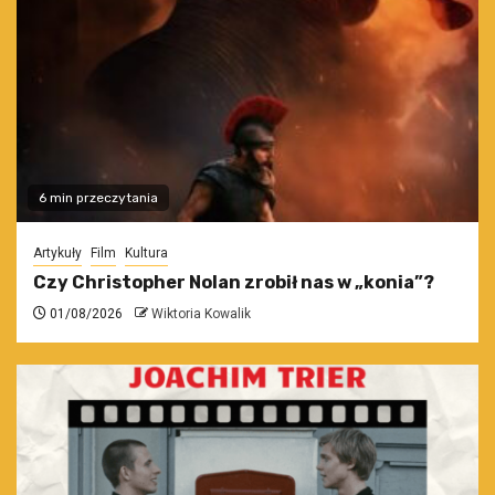
6 min przeczytania
Artykuły
Film
Kultura
Czy Christopher Nolan zrobił nas w „konia”?
01/08/2026
Wiktoria Kowalik