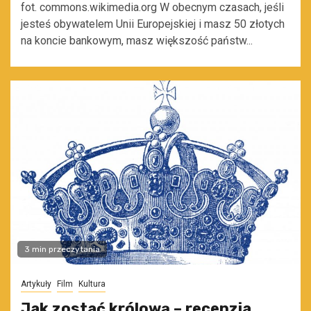
fot. commons.wikimedia.org W obecnym czasach, jeśli
jesteś obywatelem Unii Europejskiej i masz 50 złotych
na koncie bankowym, masz większość państw...
3 min przeczytania
Artykuły
Film
Kultura
Jak zostać królową – recenzja