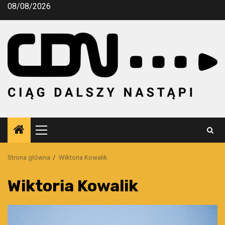
Przejdź
08/08/2026
do
treści
Menu
główne
Strona główna
Wiktoria Kowalik
Wiktoria Kowalik