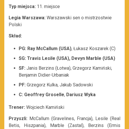
Typ miejsca:
11. miejsce
Legia Warszawa:
Warszawski sen o mistrzostwie
Polski
Skład:
PG:
Ray McCallum (USA)
, Łukasz Koszarek (C)
SG: Travis Lesile (USA), Devyn Marble (USA)
SF:
Janis Berzins (Łotwa), Grzegorz Kamiński,
Benjamin Didier-Urbaniak
PF:
Grzegorz Kulka, Jakub Sadowski
C: Geoffrey Groselle
,
Dariusz Wyka
Trener:
Wojciech Kamiński
Przyszli:
McCallum (Gravelines, Francja), Lesile (Real
Betis, Hiszpania), Marble (Zastal), Berzins (Ermis