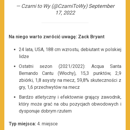
— Czarni to Wy (@CzarniToWy)
September
17, 2022
Na niego warto zwrócić uwagę: Zack Bryant
24 lata, USA, 188 cm wzrostu, debiutant w polskiej
lidze
Ostatni sezon (2021/2022): Acqua Santa
Bernando Cantu (Włochy), 15,3 punktów, 2,9
zbiórki, 1,8 asysty na mecz, 59,8% skuteczności z
gry, 1,6 przechwytów na mecz
Bardzo atletyczny i efektownie grający zawodnik,
który może grać na obu pozycjach obwodowych i
dysponuje dobrym rzutem
Typ miejsca:
4. miejsce