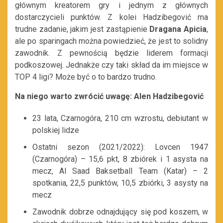
głównym kreatorem gry i jednym z głównych
dostarczycieli punktów. Z kolei Hadzibegović ma
trudne zadanie, jakim jest zastąpienie
Dragana Apicia
,
ale po sparingach można powiedzieć, że jest to solidny
zawodnik. Z pewnością będzie liderem formacji
podkoszowej. Jednakże czy taki skład da im miejsce w
TOP 4 ligi? Może być o to bardzo trudno.
Na niego warto zwrócić uwagę: Alen Hadzibegović
23 lata, Czarnogóra, 210 cm wzrostu, debiutant w
polskiej lidze
Ostatni sezon (2021/2022): Lovcen 1947
(Czarnogóra) – 15,6 pkt, 8 zbiórek i 1 asysta na
mecz, Al Saad Baksetball Team (Katar) – 2
spotkania, 22,5 punktów, 10,5 zbiórki, 3 asysty na
mecz
Zawodnik dobrze odnajdujący się pod koszem, w