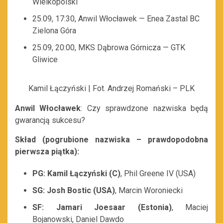
Wielkopolski
25.09, 17:30, Anwil Włocławek — Enea Zastal BC
Zielona Góra
25.09, 20:00, MKS Dąbrowa Górnicza — GTK
Gliwice
Kamil Łączyński | Fot. Andrzej Romański – PLK
Anwil Włocławek
: Czy sprawdzone nazwiska będą
gwarancją sukcesu?
Skład (pogrubione nazwiska – prawdopodobna
pierwsza piątka):
PG: Kamil Łączyński (C)
, Phil Greene IV (USA)
SG: Josh Bostic (USA)
, Marcin Woroniecki
SF: Jamari Joesaar (Estonia)
, Maciej
Bojanowski, Daniel Dawdo