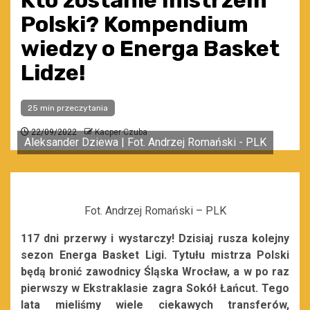
Kto zostanie mistrzem
Polski? Kompendium
wiedzy o Energa Basket
Lidze!
25 min przeczytania
22/09/2022
Kacper Czuba
Aleksander Dziewa | Fot. Andrzej Romański - PLK
Fot. Andrzej Romański – PLK
117 dni przerwy i wystarczy! Dzisiaj rusza kolejny
sezon Energa Basket Ligi. Tytułu mistrza Polski
będą bronić zawodnicy Śląska Wrocław, a w po raz
pierwszy w Ekstraklasie zagra Sokół Łańcut. Tego
lata mieliśmy wiele ciekawych transferów,