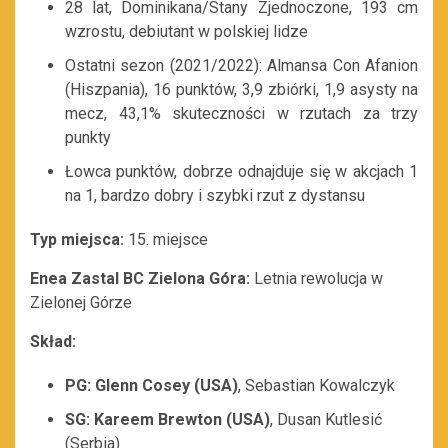
28 lat, Dominikana/Stany Zjednoczone, 193 cm
wzrostu, debiutant w polskiej lidze
Ostatni sezon (2021/2022): Almansa Con Afanion
(Hiszpania), 16 punktów, 3,9 zbiórki, 1,9 asysty na
mecz, 43,1% skuteczności w rzutach za trzy
punkty
Łowca punktów, dobrze odnajduje się w akcjach 1
na 1, bardzo dobry i szybki rzut z dystansu
Typ miejsca:
15. miejsce
Enea Zastal BC Zielona Góra:
Letnia rewolucja w
Zielonej Górze
Skład:
PG: Glenn Cosey (USA)
, Sebastian Kowalczyk
SG: Kareem Brewton (USA)
, Dusan Kutlesić
(Serbia)