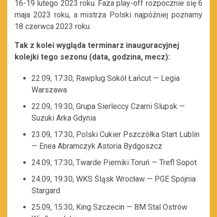
16-19 lutego 2023 roku. Faza play-off rozpocznie się 6
maja 2023 roku, a mistrza Polski najpóźniej poznamy
18 czerwca 2023 roku.
Tak z kolei wygląda terminarz inauguracyjnej
kolejki tego sezonu (data, godzina, mecz):
22.09, 17:30, Rawplug Sokół Łańcut — Legia
Warszawa
22.09, 19:30, Grupa Sierleccy Czarni Slupsk —
Suzuki Arka Gdynia
23.09, 17:30, Polski Cukier Pszczółka Start Lublin
— Enea Abramczyk Astoria Bydgoszcz
24.09, 17:30, Twarde Pierniki Toruń — Trefl Sopot
24.09, 19:30, WKS Śląsk Wrocław — PGE Spójnia
Stargard
25.09, 15:30, King Szczecin — BM Stal Ostrów