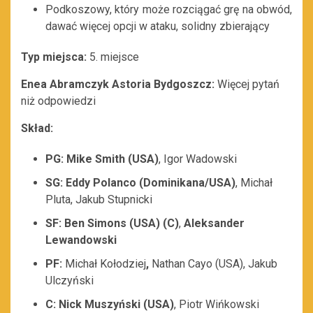
Podkoszowy, który może rozciągać grę na obwód,
dawać więcej opcji w ataku, solidny zbierający
Typ miejsca:
5. miejsce
Enea Abramczyk Astoria Bydgoszcz:
Więcej pytań
niż odpowiedzi
Skład:
PG: Mike Smith (USA)
, Igor Wadowski
SG: Eddy Polanco (Dominikana/USA)
, Michał
Pluta, Jakub Stupnicki
SF: Ben Simons (USA) (C)
,
Aleksander
Lewandowski
PF:
Michał Kołodziej
,
Nathan Cayo (USA), Jakub
Ulczyński
C: Nick Muszyński (USA)
, Piotr Wińkowski