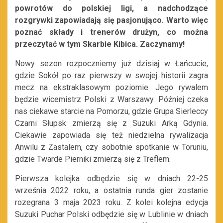
powrotów do polskiej ligi, a nadchodzące
rozgrywki zapowiadają się pasjonująco. Warto więc
poznać składy i trenerów drużyn, co można
przeczytać w tym Skarbie Kibica. Zaczynamy!
Nowy sezon rozpoczniemy już dzisiaj w Łańcucie,
gdzie Sokół po raz pierwszy w swojej historii zagra
mecz na ekstraklasowym poziomie. Jego rywalem
będzie wicemistrz Polski z Warszawy. Później czeka
nas ciekawe starcie na Pomorzu, gdzie Grupa Sierleccy
Czarni Słupsk zmierzą się z Suzuki Arką Gdynia.
Ciekawie zapowiada się też niedzielna rywalizacja
Anwilu z Zastalem, czy sobotnie spotkanie w Toruniu,
gdzie Twarde Pierniki zmierzą się z Treflem.
Pierwsza kolejka odbędzie się w dniach 22-25
września 2022 roku, a ostatnia runda gier zostanie
rozegrana 3 maja 2023 roku. Z kolei kolejna edycja
Suzuki Puchar Polski odbędzie się w Lublinie w dniach