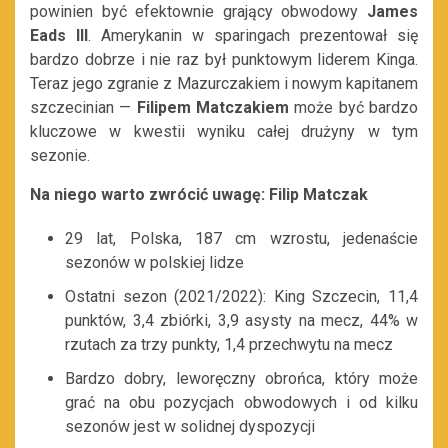
powinien być efektownie grający obwodowy
James
Eads III
. Amerykanin w sparingach prezentował się
bardzo dobrze i nie raz był punktowym liderem Kinga.
Teraz jego zgranie z Mazurczakiem i nowym kapitanem
szczecinian —
Filipem Matczakiem
może być bardzo
kluczowe w kwestii wyniku całej drużyny w tym
sezonie.
Na niego warto zwrócić uwagę: Filip Matczak
29 lat, Polska, 187 cm wzrostu, jedenaście
sezonów w polskiej lidze
Ostatni sezon (2021/2022): King Szczecin, 11,4
punktów, 3,4 zbiórki, 3,9 asysty na mecz, 44% w
rzutach za trzy punkty, 1,4 przechwytu na mecz
Bardzo dobry, leworęczny obrońca, który może
grać na obu pozycjach obwodowych i od kilku
sezonów jest w solidnej dyspozycji