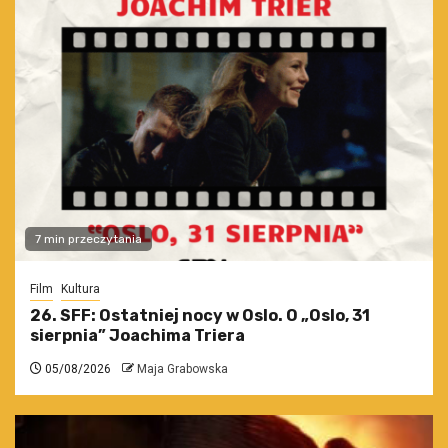
7 min przeczytania
Film
Kultura
26. SFF: Ostatniej nocy w Oslo. O „Oslo, 31
sierpnia” Joachima Triera
05/08/2026
Maja Grabowska