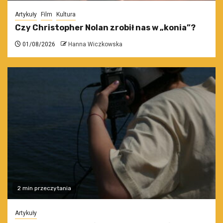
Artykuły
Film
Kultura
Czy Christopher Nolan zrobił nas w „konia”?
01/08/2026
Hanna Wiczkowska
2 min przeczytania
Artykuły