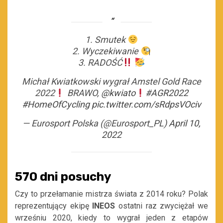
1. Smutek
2. Wyczekiwanie
3. RADOŚĆ
Michał Kwiatkowski wygrał Amstel Gold Race
2022
BRAWO,
@kwiato
#AGR2022
#HomeOfCycling
pic.twitter.com/sRdpsVOciv
— Eurosport Polska (@Eurosport_PL)
April 10,
2022
570 dni posuchy
Czy to przełamanie mistrza świata z 2014 roku? Polak
reprezentujący ekipę
INEOS
ostatni raz zwyciężał we
wrześniu 2020, kiedy to wygrał jeden z etapów