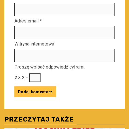
Adres email
*
Witryna internetowa
Proszę wpisać odpowiedź cyframi:
2 × 2 =
PRZECZYTAJ TAKŻE