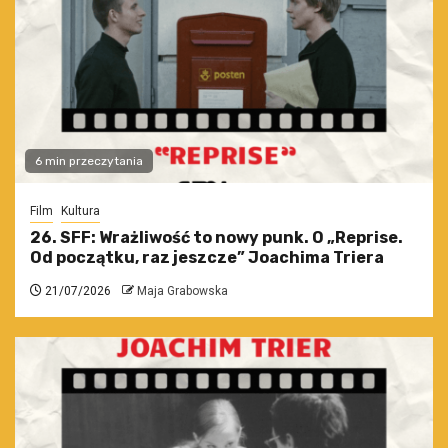
6 min przeczytania
Film
Kultura
26. SFF: Wrażliwość to nowy punk. O „Reprise.
Od początku, raz jeszcze” Joachima Triera
21/07/2026
Maja Grabowska