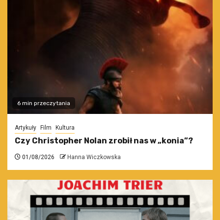
6 min przeczytania
Artykuły
Film
Kultura
Czy Christopher Nolan zrobił nas w „konia”?
01/08/2026
Hanna Wiczkowska