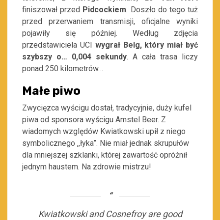
finiszował przed
Pidcockiem
. Doszło do tego tuż
przed przerwaniem transmisji, oficjalne wyniki
pojawiły się później. Według zdjęcia
przedstawiciela UCI
wygrał Belg, który miał być
szybszy o… 0,004 sekundy
. A cała trasa liczy
ponad 250 kilometrów…
Małe piwo
Zwycięzca wyścigu dostał, tradycyjnie, duży kufel
piwa od sponsora wyścigu Amstel Beer. Z
wiadomych względów Kwiatkowski upił z niego
symbolicznego ,,łyka”. Nie miał jednak skrupułów
dla mniejszej szklanki, której zawartość opróżnił
jednym haustem. Na zdrowie mistrzu!
Kwiatkowski and Cosnefroy are good