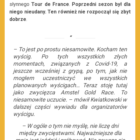
słynnego
Tour de France
.
Poprzedni sezon był dla
niego nieudany. Ten również nie rozpoczął się zbyt
dobrze
.
–
To jest po prostu niesamowite. Kocham ten
wyścig. Po tych wszystkich złych
momentach, związanych z Covid-19, a
jeszcze wcześniej z grypą, po tym, jak nie
mogłem uczestniczyć we wszystkich
planowanych wyścigach… Teraz stoję tutaj
jako zwycięzca Amstel Gold Race. To
niesamowite uczucie
. – mówił Kwiatkowski w
dalszej części wywiadu dla organizatorów
wyścigu.
– W ogóle o tym nie myślę, nie liczę dni
między zwycięstwami. Najważniejsze dla