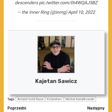
descenders
pic.twitter.com/0t4WQAJ5BZ
— the Inner Ring (@inrng)
April 10, 2022
Kajetan Sawicz
Amstel Gold Race
Kolarstwo
Michał Kwiatkowski
Tags:
Zobacz
Poprzedni
Następny