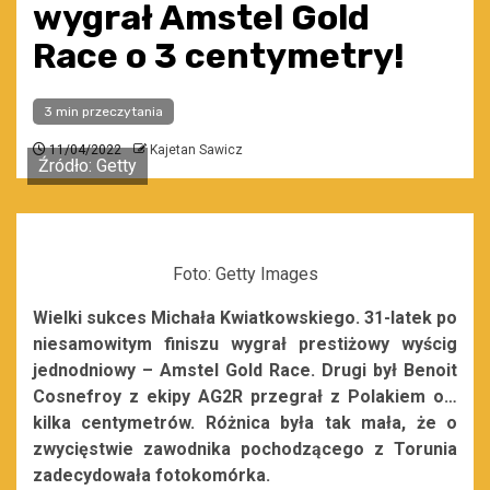
wygrał Amstel Gold
Race o 3 centymetry!
3 min przeczytania
11/04/2022
Kajetan Sawicz
Źródło: Getty
Foto: Getty Images
Wielki sukces Michała Kwiatkowskiego. 31-latek po
niesamowitym finiszu wygrał prestiżowy wyścig
jednodniowy – Amstel Gold Race. Drugi był Benoit
Cosnefroy z ekipy AG2R przegrał z Polakiem o…
kilka centymetrów. Różnica była tak mała, że o
zwycięstwie zawodnika pochodzącego z Torunia
zadecydowała fotokomórka.