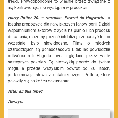
treści. Prawdopodobnie to właśnie przez związane z
nią kontrowersje, nie wystąpiła w produkcji.
Harry Potter 20. – rocznica. Powrót do Hogwartu
. to
idealna propozycja dla największych fanów serii. Dzięki
wspomnieniom aktorów z życia na planie i ich procesu
dorastania, możemy poznać ich bliżej i zobaczyć to, co
wcześniej było niewidoczne. Filmy o młodych
czarodziejach są ponadczasowe i, tak jak powiedział
odtwórca roli Hagrida, będą oglądane przez wiele
następnych pokoleń. Tę niezwykłą podróż do świata
magii, a przede wszystkim powrót po 20 latach,
podsumowują słowa z ostatniej części Pottera, które
pojawiły się na końcu dokumentu:
After all this time?
Always.