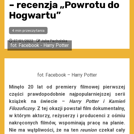
– recenzja „Powrotu do
Hogwartu”
4 min przeczytania
07/01/2022
Julia Pacholska
fot. Facebook - Harry Potter
fot. Facebook – Harry Potter
Minęło 20 lat od premiery filmowej pierwszej
części prawdopodobnie najpopularniejszej serii
książek na świecie –
Harry Potter i Kamień
Filozoficzny
. Z tej okazji powstał film dokumentalny,
w którym aktorzy, reżyserzy i producenci z ośmiu
nakręconych filmów, wspominają pracę na planie.
Nie ma wątpliwości, że na ten
reunion
czekał cały