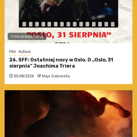
7 min przeczytania
Film
Kultura
26. SFF: Ostatniej nocy w Oslo. O „Oslo, 31
sierpnia” Joachima Triera
05/08/2026
Maja Grabowska