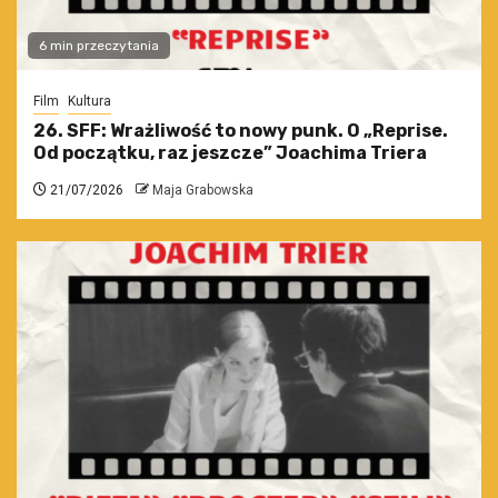
6 min przeczytania
Film
Kultura
26. SFF: Wrażliwość to nowy punk. O „Reprise.
Od początku, raz jeszcze” Joachima Triera
21/07/2026
Maja Grabowska