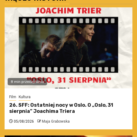
8 min przeczytania
Film
Kultura
26. SFF: Ostatniej nocy w Oslo. O „Oslo, 31
sierpnia” Joachima Triera
05/08/2026
Maja Grabowska