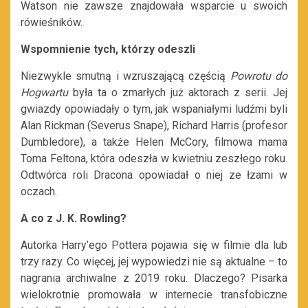
Watson nie zawsze znajdowała wsparcie u swoich
rówieśników.
Wspomnienie tych, którzy odeszli
Niezwykle smutną i wzruszającą częścią
Powrotu do
Hogwartu
była ta o zmarłych już aktorach z serii. Jej
gwiazdy opowiadały o tym, jak wspaniałymi ludźmi byli
Alan Rickman (Severus Snape), Richard Harris (profesor
Dumbledore), a także Helen McCory, filmowa mama
Toma Feltona, która odeszła w kwietniu zeszłego roku.
Odtwórca roli Dracona opowiadał o niej ze łzami w
oczach.
A co z J. K. Rowling?
Autorka Harry’ego Pottera pojawia się w filmie dla lub
trzy razy. Co więcej, jej wypowiedzi nie są aktualne – to
nagrania archiwalne z 2019 roku. Dlaczego? Pisarka
wielokrotnie promowała w internecie transfobiczne