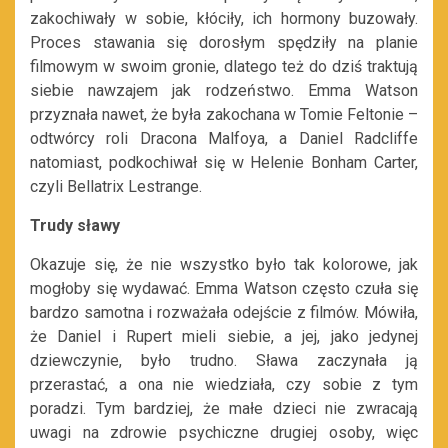
zakochiwały w sobie, kłóciły, ich hormony buzowały.
Proces stawania się dorosłym spędziły na planie
filmowym w swoim gronie, dlatego też do dziś traktują
siebie nawzajem jak rodzeństwo. Emma Watson
przyznała nawet, że była zakochana w Tomie Feltonie –
odtwórcy roli Dracona Malfoya, a Daniel Radcliffe
natomiast, podkochiwał się w Helenie Bonham Carter,
czyli Bellatrix Lestrange.
Trudy sławy
Okazuje się, że nie wszystko było tak kolorowe, jak
mogłoby się wydawać. Emma Watson często czuła się
bardzo samotna i rozważała odejście z filmów. Mówiła,
że Daniel i Rupert mieli siebie, a jej, jako jedynej
dziewczynie, było trudno. Sława zaczynała ją
przerastać, a ona nie wiedziała, czy sobie z tym
poradzi. Tym bardziej, że małe dzieci nie zwracają
uwagi na zdrowie psychiczne drugiej osoby, więc