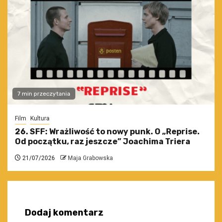
7 min przeczytania
Film
Kultura
26. SFF: Wrażliwość to nowy punk. O „Reprise.
Od początku, raz jeszcze” Joachima Triera
21/07/2026
Maja Grabowska
Dodaj komentarz