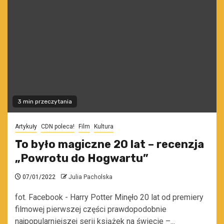
3 min przeczytania
Artykuły
CDN poleca!
Film
Kultura
To było magiczne 20 lat – recenzja
„Powrotu do Hogwartu”
07/01/2022
Julia Pacholska
fot. Facebook - Harry Potter Minęło 20 lat od premiery
filmowej pierwszej części prawdopodobnie
najpopularniejszej serii książek na świecie –...