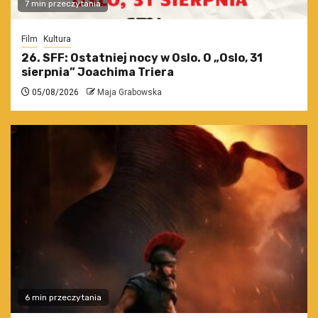
7 min przeczytania
Film
Kultura
26. SFF: Ostatniej nocy w Oslo. O „Oslo, 31
sierpnia” Joachima Triera
05/08/2026
Maja Grabowska
6 min przeczytania