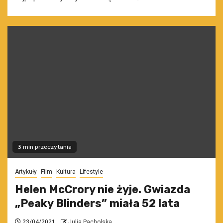
3 min przeczytania
Artykuły
Film
Kultura
Lifestyle
Helen McCrory nie żyje. Gwiazda
„Peaky Blinders” miała 52 lata
23/04/2021
Julia Pacholska