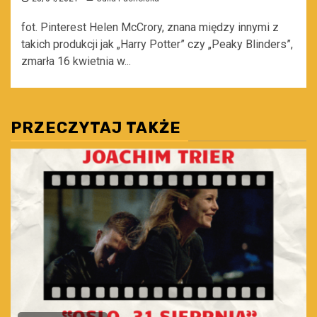
fot. Pinterest Helen McCrory, znana między innymi z
takich produkcji jak „Harry Potter” czy „Peaky Blinders”,
zmarła 16 kwietnia w...
PRZECZYTAJ TAKŻE