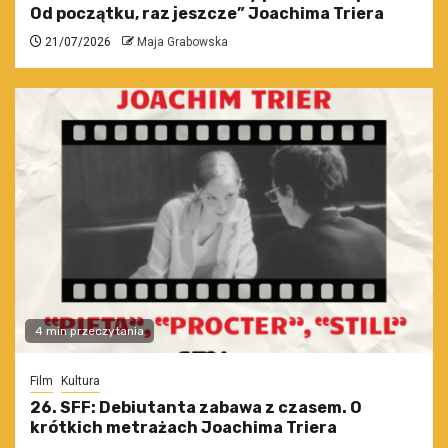
Od początku, raz jeszcze” Joachima Triera
21/07/2026
Maja Grabowska
4 min przeczytania
Film
Kultura
26. SFF: Debiutanta zabawa z czasem. O
krótkich metrażach Joachima Triera