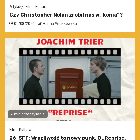
Artykuły
Film
Kultura
Czy Christopher Nolan zrobił nas w „konia”?
01/08/2026
Hanna Wiczkowska
6 min przeczytania
Film
Kultura
26. SFF: Wrażliwość to nowy punk. O „Reprise.