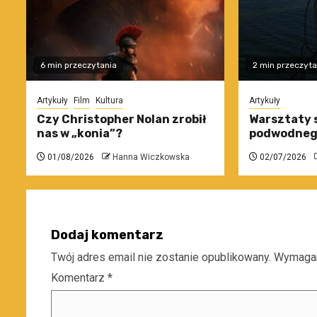
6 min przeczytania
2 min przeczyta
Artykuły
Film
Kultura
Artykuły
Czy Christopher Nolan zrobił
Warsztaty 
nas w „konia”?
podwodneg
01/08/2026
Hanna Wiczkowska
02/07/2026
Dodaj komentarz
Twój adres email nie zostanie opublikowany.
Wymagan
Komentarz
*