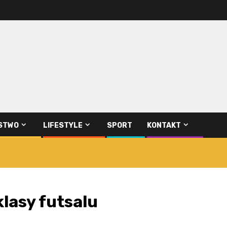
STWO
LIFESTYLE
SPORT
KONTAKT
lasy futsalu