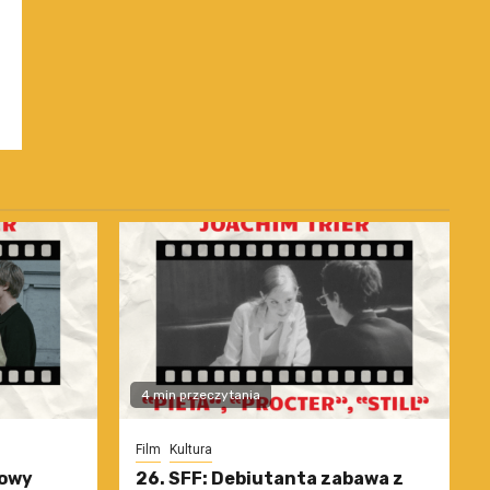
4 min przeczytania
Film
Kultura
nowy
26. SFF: Debiutanta zabawa z