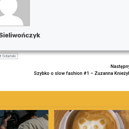
Sieliwończyk
t Gdański
Następn
Szybko o slow fashion #1 – Zuzanna Knieży