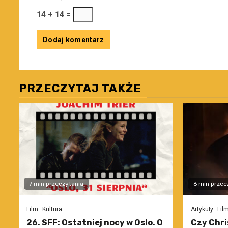
14 + 14 =
PRZECZYTAJ TAKŻE
7 min przeczytania
6 min przec
Film
Kultura
Artykuły
Fil
26. SFF: Ostatniej nocy w Oslo. O
Czy Chri