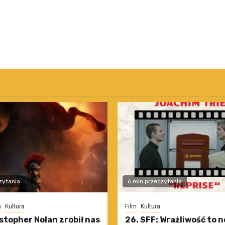
zytania
6 min przeczytania
m
Kultura
Film
Kultura
stopher Nolan zrobił nas
26. SFF: Wrażliwość to 