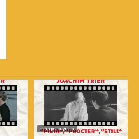
4 min przeczytania