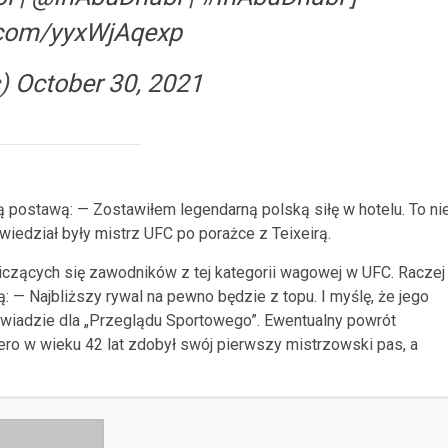
r.com/yyxWjAqexp
c)
October 30, 2021
 postawą: — Zostawiłem legendarną polską siłę w hotelu. To ni
powiedział były mistrz UFC po porażce z Teixeirą.
liczących się zawodników z tej kategorii wagowej w UFC. Raczej
: — Najbliższy rywal na pewno będzie z topu. I myślę, że jego
iadzie dla „Przeglądu Sportowego”. Ewentualny powrót
iero w wieku 42 lat zdobył swój pierwszy mistrzowski pas, a