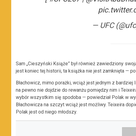
pic.twitte
— UFC (@uf
Sam „Cieszyński Książe” był również zawiedziony swoją
jest koniec tej historii, ta książka nie jest zamknięta — 
Błachowicz, mimo porażki, wciąż jest jednym z bardziej 
na pewno nie dojdzie do rewanżu pomiędzy nim i Teixeirą
wybór wszystkim się spodoba — powiedział Polak w wyw
Błachowicza na szczyt wciąż jest możliwy. Teixeira dop
Polak jest od niego młodszy.