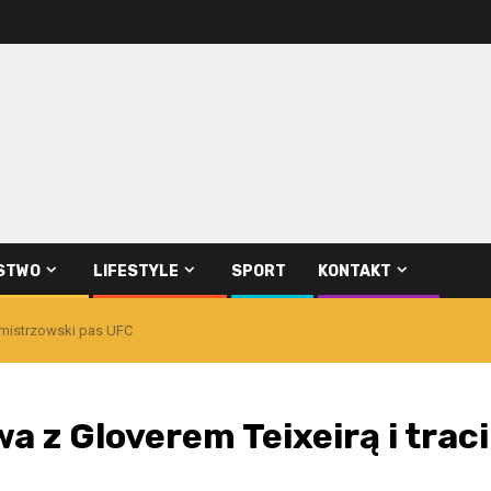
STWO
LIFESTYLE
SPORT
KONTAKT
i mistrzowski pas UFC
 z Gloverem Teixeirą i traci