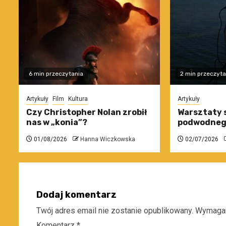
6 min przeczytania
2 min przeczyta
Artykuły
Film
Kultura
Artykuły
Czy Christopher Nolan zrobił
Warsztaty 
nas w „konia”?
podwodneg
01/08/2026
Hanna Wiczkowska
02/07/2026
Dodaj komentarz
Twój adres email nie zostanie opublikowany.
Wymagan
Komentarz
*