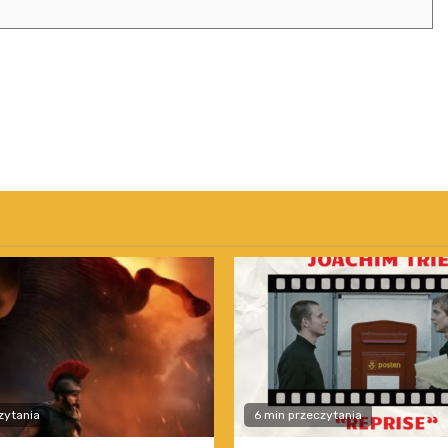
zytania
6 min przeczytania