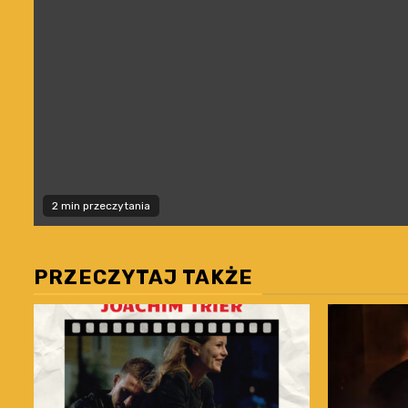
2 min przeczytania
PRZECZYTAJ TAKŻE