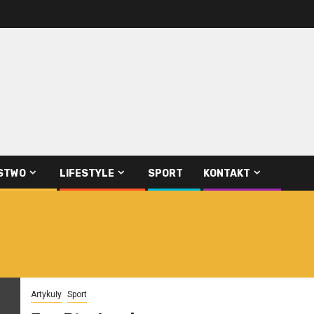
STWO
LIFESTYLE
SPORT
KONTAKT
Artykuły
Sport