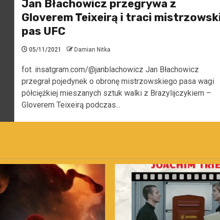
Jan Błachowicz przegrywa z
Gloverem Teixeirą i traci mistrzowsk
pas UFC
05/11/2021
Damian Nitka
fot. insatgram.com/@janblachowicz Jan Błachowicz
przegrał pojedynek o obronę mistrzowskiego pasa wagi
półciężkiej mieszanych sztuk walki z Brazylijczykiem –
Gloverem Teixeirą podczas...