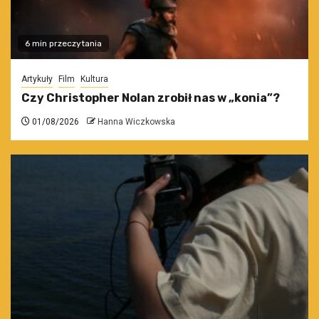
6 min przeczytania
Artykuły
Film
Kultura
Czy Christopher Nolan zrobił nas w „konia”?
01/08/2026
Hanna Wiczkowska