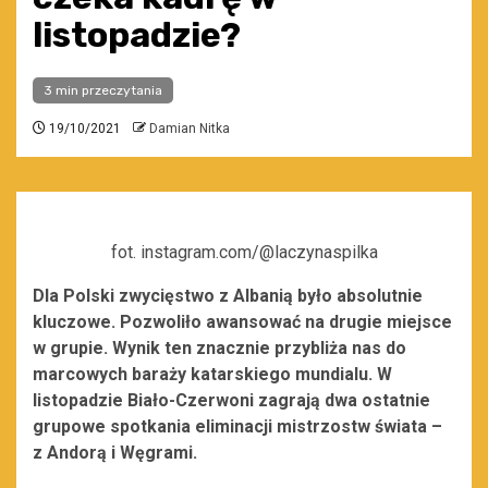
listopadzie?
3 min przeczytania
19/10/2021
Damian Nitka
fot. instagram.com/@laczynaspilka
Dla Polski zwycięstwo z Albanią było absolutnie
kluczowe. Pozwoliło awansować na drugie miejsce
w grupie. Wynik ten znacznie przybliża nas do
marcowych baraży katarskiego mundialu. W
listopadzie Biało-Czerwoni zagrają dwa ostatnie
grupowe spotkania eliminacji mistrzostw świata –
z Andorą i Węgrami.