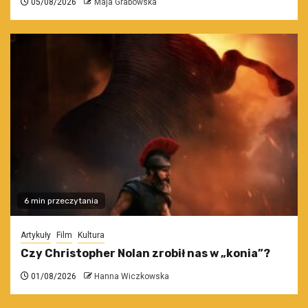
05/08/2026
Maja Grabowska
6 min przeczytania
Artykuły
Film
Kultura
Czy Christopher Nolan zrobił nas w „konia”?
01/08/2026
Hanna Wiczkowska