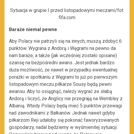
Sytuacja w grupie I przed listopadowymi meczami/fot.
fifa.com
Baraże niemal pewne
Aby Polacy nie patrzyli się na innych, muszą zdobyć 6
punktów. Wygrana z Andorą i Węgrami na pewno da
nam baraże, a także (jak wcześniej zostało opisane)
szansę na bezpośredni awans. Jest jednak bardzo
duża możliwość, że nawet w przypadku ewentualnej
porażki w spotkaniu z Węgrami to już po pierwszym
listopadowym meczu piłkarze Sousy będą pewni
awansu. Aby to osiągnąć, należy wygrać ze słabą
Andorą i liczyć, że Anglicy nie przegrają na Wembley z
Albanią. Wtedy Polacy będą mieć 5 punktów przewagi
nad zawodnikami z Bałkanów. Jednak nawet gdyby
piłkarzom Reji udałoby się pokonać faworyzowanych
gospodarzy, nadal będziemy w wyśmienitej sytuacji.