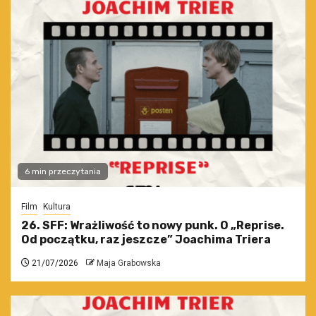
6 min przeczytania
Film
Kultura
26. SFF: Wrażliwość to nowy punk. O „Reprise.
Od początku, raz jeszcze” Joachima Triera
21/07/2026
Maja Grabowska