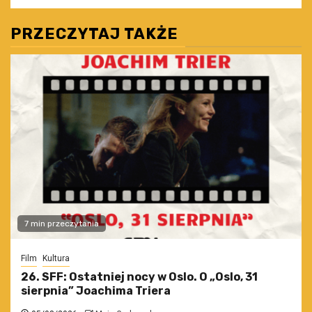
PRZECZYTAJ TAKŻE
7 min przeczytania
Film
Kultura
26. SFF: Ostatniej nocy w Oslo. O „Oslo, 31
sierpnia” Joachima Triera