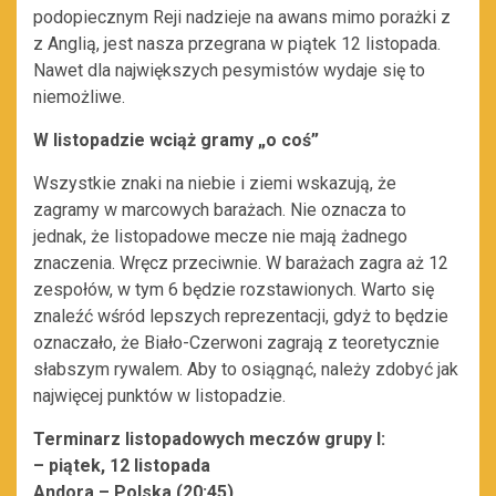
podopiecznym Reji nadzieje na awans mimo porażki z
z Anglią, jest nasza przegrana w piątek 12 listopada.
Nawet dla największych pesymistów wydaje się to
niemożliwe.
W listopadzie wciąż gramy „o coś”
Wszystkie znaki na niebie i ziemi wskazują, że
zagramy w marcowych barażach. Nie oznacza to
jednak, że listopadowe mecze nie mają żadnego
znaczenia. Wręcz przeciwnie. W barażach zagra aż 12
zespołów, w tym 6 będzie rozstawionych. Warto się
znaleźć wśród lepszych reprezentacji, gdyż to będzie
oznaczało, że Biało-Czerwoni zagrają z teoretycznie
słabszym rywalem. Aby to osiągnąć, należy zdobyć jak
najwięcej punktów w listopadzie.
Terminarz listopadowych meczów grupy I:
– piątek, 12 listopada
Andora – Polska (20:45)