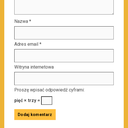
Nazwa
*
Adres email
*
Witryna internetowa
Proszę wpisać odpowiedź cyframi:
pięć × trzy =