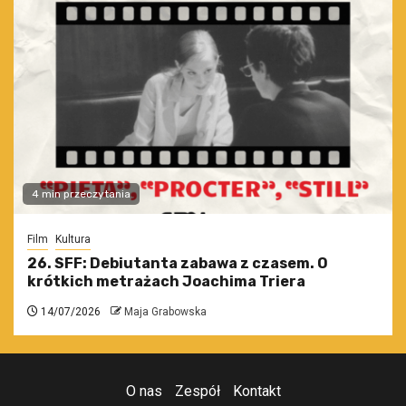
4 min przeczytania
Film
Kultura
26. SFF: Debiutanta zabawa z czasem. O
krótkich metrażach Joachima Triera
14/07/2026
Maja Grabowska
O nas
Zespół
Kontakt