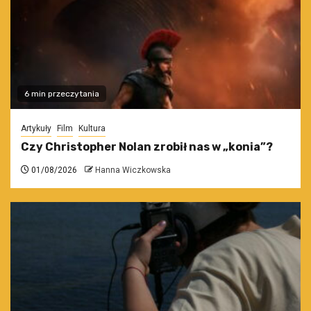
6 min przeczytania
Artykuły
Film
Kultura
Czy Christopher Nolan zrobił nas w „konia”?
01/08/2026
Hanna Wiczkowska