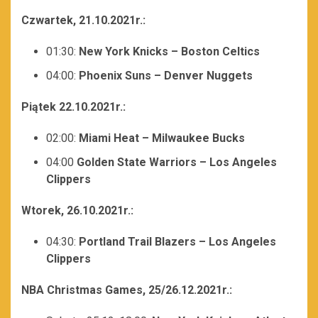
Czwartek, 21.10.2021r.:
01:30:
New York Knicks – Boston Celtics
04:00:
Phoenix Suns – Denver Nuggets
Piątek 22.10.2021r.:
02:00:
Miami Heat – Milwaukee Bucks
04:00
Golden State Warriors – Los Angeles
Clippers
Wtorek, 26.10.2021r.:
04:30:
Portland Trail Blazers – Los Angeles
Clippers
NBA Christmas Games, 25/26.12.2021r.: