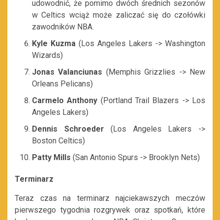
udowodnić, że pomimo dwóch średnich sezonów
w Celtics wciąż może zaliczać się do czołówki
zawodników NBA.
Kyle Kuzma
(Los Angeles Lakers -> Washington
Wizards)
Jonas Valanciunas
(Memphis Grizzlies -> New
Orleans Pelicans)
Carmelo Anthony
(Portland Trail Blazers -> Los
Angeles Lakers)
Dennis Schroeder
(Los Angeles Lakers ->
Boston Celtics)
Patty Mills
(San Antonio Spurs -> Brooklyn Nets)
Terminarz
Teraz czas na terminarz najciekawszych meczów
pierwszego tygodnia rozgrywek oraz spotkań, które