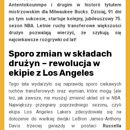
Antentokounmpo i drugim w historii tytułem
mistrzowskim dla Milwaukee Bucks. Dzisiaj, 91 dni
po tym sukcesie, startuje kolejny, jubileuszowy 75.
sezon NBA. Letnie ruchy transferowe większości
drużyn pozwalają wierzyć, że szykują się
najciekawsze rozgrywki od lat!
Sporo zmian w składach
drużyn – rewolucja w
ekipie z Los Angeles
Tego lata wydarzyło się naprawdę sporo ciekawych
ruchów transferowych oraz wymian, które mogą (ale
też, jak zawsze, nie muszą) zmienić układ sił w NBA.
Największy przegrany poprzedniego sezonu, czyli
ekipa Los Angeles Lakers zdecydowała się na
dołożenie do wielkiej dwójki LeBron James-Anthony
Davis trzeciej gwiazdy w postaci
Russella