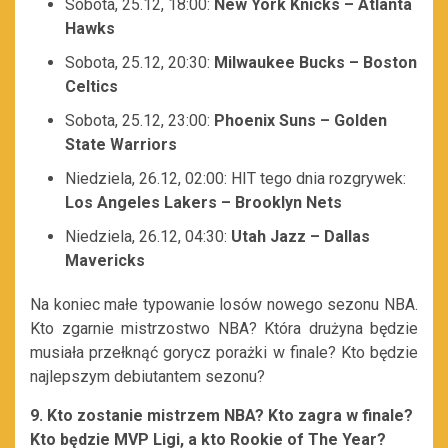
Sobota, 25.12, 18:00:
New York Knicks – Atlanta
Hawks
Sobota, 25.12, 20:30:
Milwaukee Bucks – Boston
Celtics
Sobota, 25.12, 23:00:
Phoenix Suns – Golden
State Warriors
Niedziela, 26.12, 02:00: HIT tego dnia rozgrywek:
Los Angeles Lakers – Brooklyn Nets
Niedziela, 26.12, 04:30:
Utah Jazz – Dallas
Mavericks
Na koniec małe typowanie losów nowego sezonu NBA.
Kto zgarnie mistrzostwo NBA? Która drużyna będzie
musiała przełknąć gorycz porażki w finale? Kto będzie
najlepszym debiutantem sezonu?
9. Kto zostanie mistrzem NBA? Kto zagra w finale?
Kto będzie MVP Ligi, a kto Rookie of The Year?