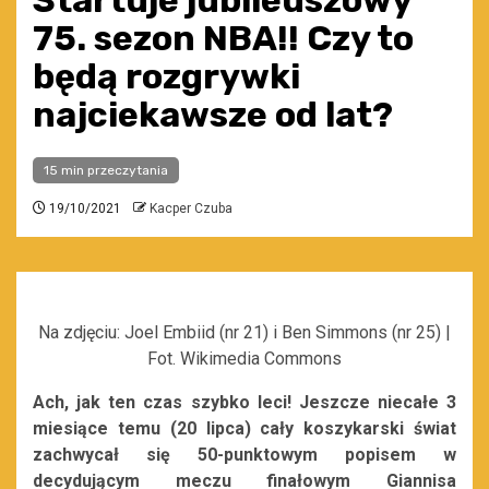
Startuje jubileuszowy
75. sezon NBA!! Czy to
będą rozgrywki
najciekawsze od lat?
15 min przeczytania
19/10/2021
Kacper Czuba
Na zdjęciu: Joel Embiid (nr 21) i Ben Simmons (nr 25) |
Fot. Wikimedia Commons
Ach, jak ten czas szybko leci! Jeszcze niecałe 3
miesiące temu (20 lipca) cały koszykarski świat
zachwycał się 50-punktowym popisem w
decydującym meczu finałowym Giannisa