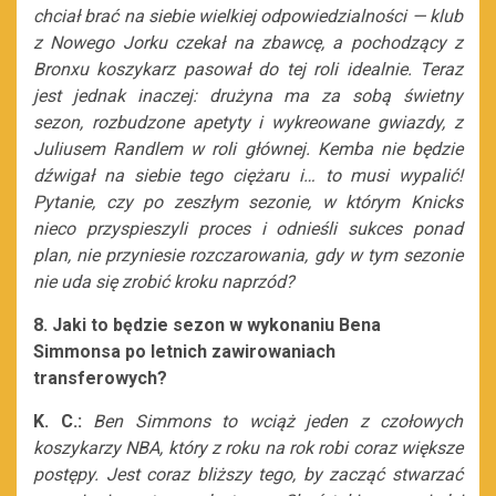
chciał brać na siebie wielkiej odpowiedzialności — klub
z Nowego Jorku czekał na zbawcę, a pochodzący z
Bronxu koszykarz pasował do tej roli idealnie. Teraz
jest jednak inaczej: drużyna ma za sobą świetny
sezon, rozbudzone apetyty i wykreowane gwiazdy, z
Juliusem Randlem w roli głównej. Kemba nie będzie
dźwigał na siebie tego ciężaru i… to musi wypalić!
Pytanie, czy po zeszłym sezonie, w którym Knicks
nieco przyspieszyli proces i odnieśli sukces ponad
plan, nie przyniesie rozczarowania, gdy w tym sezonie
nie uda się zrobić kroku naprzód?
8. Jaki to będzie sezon w wykonaniu Bena
Simmonsa po letnich zawirowaniach
transferowych?
K. C.:
Ben Simmons to wciąż jeden z czołowych
koszykarzy NBA, który z roku na rok robi coraz większe
postępy. Jest coraz bliższy tego, by zacząć stwarzać