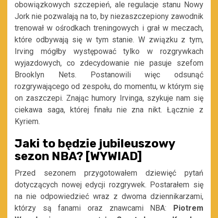
obowiązkowych szczepień, ale regulacje stanu Nowy
Jork nie pozwalają na to, by niezaszczepiony zawodnik
trenował w ośrodkach treningowych i grał w meczach,
które odbywają się w tym stanie. W związku z tym,
Irving mógłby występować tylko w rozgrywkach
wyjazdowych, co zdecydowanie nie pasuje szefom
Brooklyn Nets. Postanowili więc odsunąć
rozgrywającego od zespołu, do momentu, w którym się
on zaszczepi. Znając humory Irvinga, szykuje nam się
ciekawa saga, której finału nie zna nikt. Łącznie z
Kyriem.
Jaki to będzie jubileuszowy
sezon NBA? [WYWIAD]
Przed sezonem przygotowałem dziewięć pytań
dotyczących nowej edycji rozgrywek. Postarałem się
na nie odpowiedzieć wraz z dwoma dziennikarzami,
którzy są fanami oraz znawcami NBA:
Piotrem