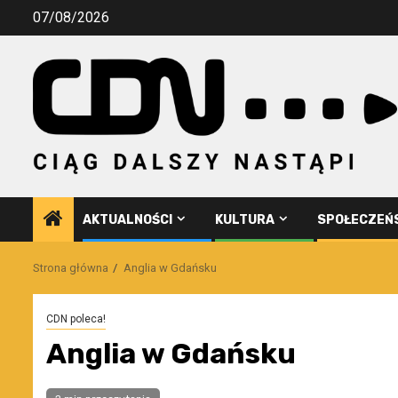
Przejdź
07/08/2026
do
treści
AKTUALNOŚCI
KULTURA
SPOŁECZEŃ
Strona główna
Anglia w Gdańsku
CDN poleca!
Anglia w Gdańsku