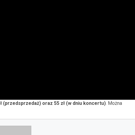
zł (przedsprzedaż) oraz 55 zł (w dniu koncertu)
. Można