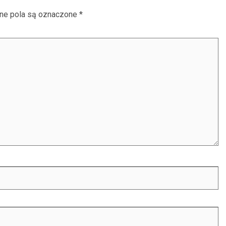
e pola są oznaczone
*