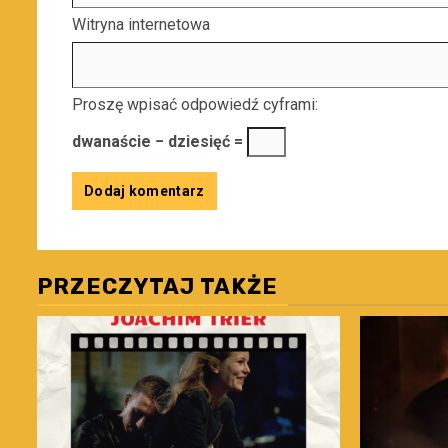
Witryna internetowa
Proszę wpisać odpowiedź cyframi:
dwanaście − dziesięć =
PRZECZYTAJ TAKŻE