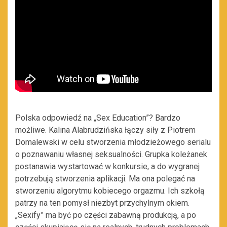
Polska odpowiedź na „Sex Education”? Bardzo
możliwe. Kalina Alabrudzińska łączy siły z Piotrem
Domalewski w celu stworzenia młodzieżowego serialu
o poznawaniu własnej seksualności. Grupka koleżanek
postanawia wystartować w konkursie, a do wygranej
potrzebują stworzenia aplikacji. Ma ona polegać na
stworzeniu algorytmu kobiecego orgazmu. Ich szkołą
patrzy na ten pomysł niezbyt przychylnym okiem.
„Sexify” ma być po części zabawną produkcją, a po