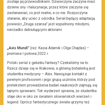
zostaje jej przewodnikiem. Dziewczyna zaczyna mieć
dziwne sny i halucynacje, przez które zaczyna się
zastanawiać, co jest realne, a co nie. Rozpoczyna
staranie, aby uciec z ośrodka. Serial będący adaptacją
powieści „Druga szansa” jest wypełniony młodymi,
nierzadko debiutującymi aktorami.
„Axis Mundi”
(reż. Kasia Adamik i Olga Chajdas) –
premiera I połowa 2022 r.
Polski serial z gatunku fantasy? Czekaliśmy na to.
Rzecz dzieje się w Krakowie, a główną bohaterką jest
studentka medycyny – Alex. Nawiązuje kontakt z
pewnym profesorem i jego grupą uczniów, którzy pod
pretekstem prowadzenia badań naukowych zajmują się
tajnymi sprawami. Tok wydarzeń sprawia, że studentka
staje oko w oko ze światem słowiańskich wierzeń i
legend. Oprócz fantastycznego świata ujrzymy też