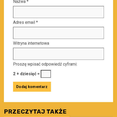
Nazwa
*
Adres email
*
Witryna internetowa
Proszę wpisać odpowiedź cyframi:
2 + dziesięć =
PRZECZYTAJ TAKŻE