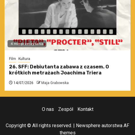
4 min przeczytania
Film
Kultura
26. SFF: Debiutanta zabawa z czasem. O
krótkich metrażach Joachima Triera
14/07/2026
Maja Grabowska
O nas
Zespół
Kontakt
Copyright © All rights reserved.
|
Newsphere
autorstwa AF
themes