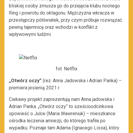
bliskiej osoby zmusza go do przejęcia klubu nocnego
Ring i powrotu do oktagonu. Mężczyzna wkracza w
przestępczy półświatek, przy czym próbuje rozwiązać
pewną tajemnicę oraz wchodzi w konflikt z
wpływowymi ludźmi.
fot. Netflix
„Otwórz oczy”
(reż. Anna Jadowska i Adrian Panka) –
premiera jesienią 2021 r.
Ciekawy projekt zaprezentują nam Anna jadowska i
Adrian Panka. „Otwórz oczy” to sześcioodcinkowa
opowieść o Julce (Maria Wawreniuk) – mieszkance
ośrodka leczenia amnezji, do którego trafiła po
wypadku. Poznaje tam Adama (Ignacego Lissa), który