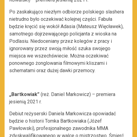
Po zaskakująco niezłym odbiorze polskiego slashera
nietrudno było oczekiwać kolejnej części. Fabuła
będzie kręcić się wokół Adasia (Mateusz Więcławek),
samotnego dojrzewającego policjanta z wioska na
Podlasiu. Niedoceniany przez kolegów z pracy i
ignorowany przez swoją miłość szuka swojego
miejsca we wszechświecie. Można oczekiwać
ponownego żonglowania filmowymi kliszami i
schematami oraz dużej dawki przemocy.
„Bartkowiak”
(reż. Daniel Markowicz) – premiera
jesienią 2021 r.
Debiut reżyserski Daniela Markowicza opowiadać
będzie o historii Tomka Bartkowiaka (Józef
Pawłowski), profesjonalnego zawodnika MMA
zdyskwalifikowanego w walce o mistrzostwo. Śmierć