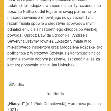
ostatnich lat odejdzie w zapomnienie. Tymczasem nie
dość, że Netflix dodał Rojsta na swoją platformę, to
niespodziewanie zamówił jego nowy sezon! Tym
razem fabuła opowie o śledztwie spowodowanym
odnalezieniu ciała nastoletniego chłopca po wielkiej
powodzi. Oprócz Dawida Ogrodnika i Andrzeja
Seweryna ujrzymy również Łukasza Simlata w roli
miejscowego inspektora oraz Magdalenę Różczkę jako
policjantkę z Warszawy. Szykuje się kontynuacja na co
najmniej równie dobrym poziomie, szczególnie, że za
kamerą ponownie stanie Jan Holoubek.
fot. Netflix
„Hiacynt”
(reż. Piotr Domalewski) – premiera jesienią
2021 r.