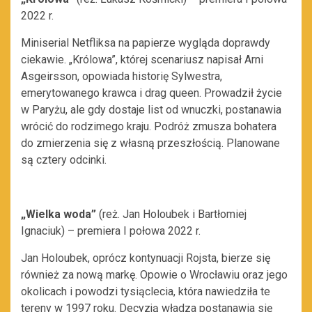
2022 r.
Miniserial Netfliksa na papierze wygląda doprawdy
ciekawie. „Królowa”, której scenariusz napisał Arni
Asgeirsson, opowiada historię Sylwestra,
emerytowanego krawca i drag queen. Prowadził życie
w Paryżu, ale gdy dostaje list od wnuczki, postanawia
wrócić do rodzimego kraju. Podróż zmusza bohatera
do zmierzenia się z własną przeszłością. Planowane
są cztery odcinki.
„Wielka woda”
(reż. Jan Holoubek i Bartłomiej
Ignaciuk) – premiera I połowa 2022 r.
Jan Holoubek, oprócz kontynuacji Rojsta, bierze się
również za nową markę. Opowie o Wrocławiu oraz jego
okolicach i powodzi tysiąclecia, która nawiedziła te
tereny w 1997 roku. Decyzją władza postanawia się