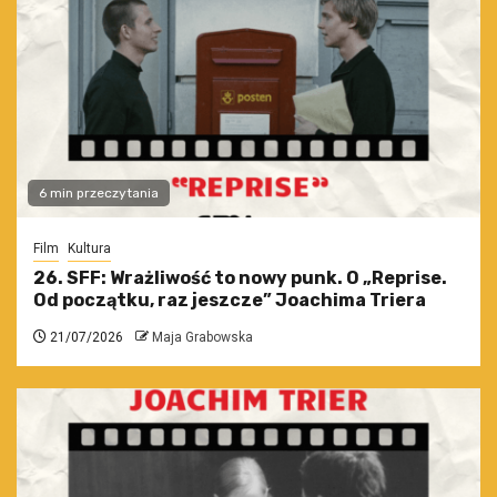
6 min przeczytania
Film
Kultura
26. SFF: Wrażliwość to nowy punk. O „Reprise.
Od początku, raz jeszcze” Joachima Triera
21/07/2026
Maja Grabowska