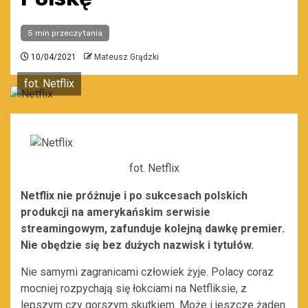
5 min przeczytania
10/04/2021
Mateusz Grądzki
fot. Netflix
fot. Netflix
Netflix nie próżnuje i po sukcesach polskich
produkcji na amerykańskim serwisie
streamingowym, zafunduje kolejną dawkę premier.
Nie obędzie się bez dużych nazwisk i tytułów.
Nie samymi zagranicami człowiek żyje. Polacy coraz
mocniej rozpychają się łokciami na Netfliksie, z
lepszym czy gorszym skutkiem. Może i jeszcze żaden