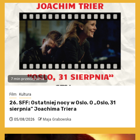
7 min przeczytania
Film
Kultura
26. SFF: Ostatniej nocy w Oslo. O „Oslo, 31
sierpnia” Joachima Triera
05/08/2026
Maja Grabowska