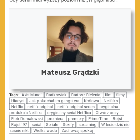
Mateusz Grądzki
Axis Mundi
Bartkowiak
Bartosz Bielenia
film
filmy
Tags:
Hiacynt
Jak pokochałam gangstera
Królowa
Netfliks
Netflix
netflix original
netflix original series
oryginalna
produkcja Netflixa
oryginalny serial Netflixa
Otwórz oczy
Piotr Domalewski
premiera
premiery
Prime Time
Rojst
Rojst '97
serial
Seriale
Sexify
streaming
W lesie dziś nie
zaśnie nikt
Wielka woda
Zachowaj spokój