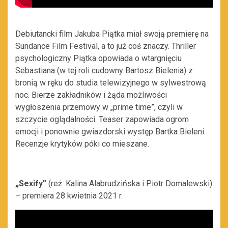
Debiutancki film Jakuba Piątka miał swoją premierę na
Sundance Film Festival, a to już coś znaczy. Thriller
psychologiczny Piątka opowiada o wtargnięciu
Sebastiana (w tej roli cudowny Bartosz Bielenia) z
bronią w ręku do studia telewizyjnego w sylwestrową
noc. Bierze zakładników i żąda możliwości
wygłoszenia przemowy w „prime time”, czyli w
szczycie oglądalności. Teaser zapowiada ogrom
emocji i ponownie gwiazdorski występ Bartka Bieleni.
Recenzje krytyków póki co mieszane.
„Sexify”
(reż. Kalina Alabrudzińska i Piotr Domalewski)
– premiera 28 kwietnia 2021 r.