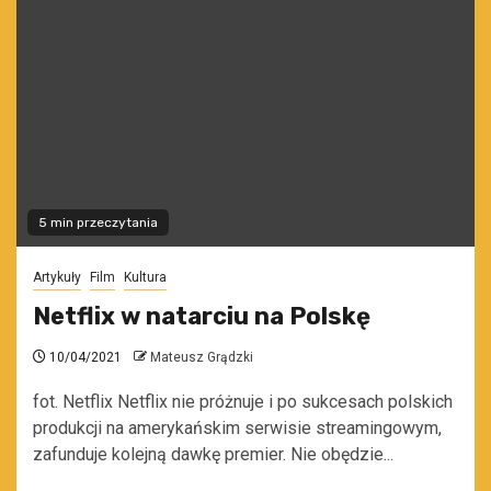
5 min przeczytania
Artykuły
Film
Kultura
Netflix w natarciu na Polskę
10/04/2021
Mateusz Grądzki
fot. Netflix Netflix nie próżnuje i po sukcesach polskich
produkcji na amerykańskim serwisie streamingowym,
zafunduje kolejną dawkę premier. Nie obędzie...