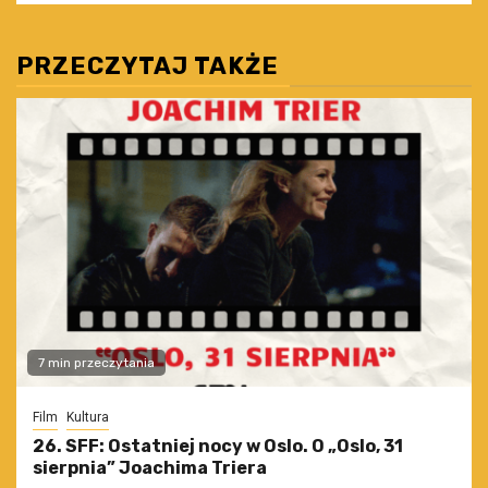
PRZECZYTAJ TAKŻE
7 min przeczytania
Film
Kultura
26. SFF: Ostatniej nocy w Oslo. O „Oslo, 31
sierpnia” Joachima Triera