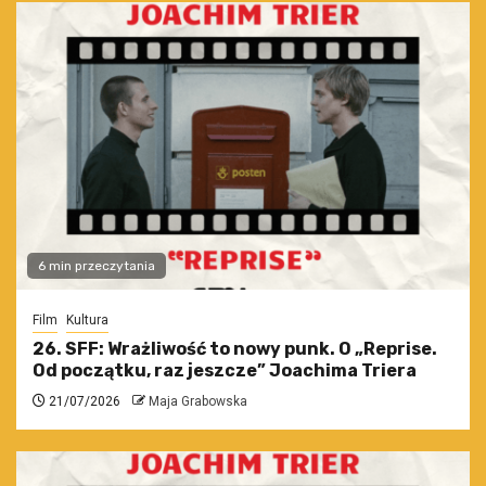
6 min przeczytania
Film
Kultura
26. SFF: Wrażliwość to nowy punk. O „Reprise.
Od początku, raz jeszcze” Joachima Triera
21/07/2026
Maja Grabowska