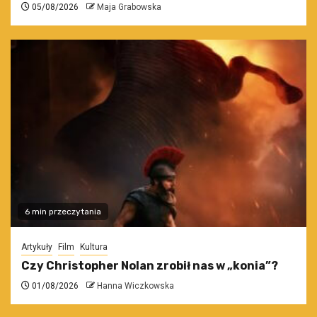
05/08/2026
Maja Grabowska
6 min przeczytania
Artykuły
Film
Kultura
Czy Christopher Nolan zrobił nas w „konia”?
01/08/2026
Hanna Wiczkowska