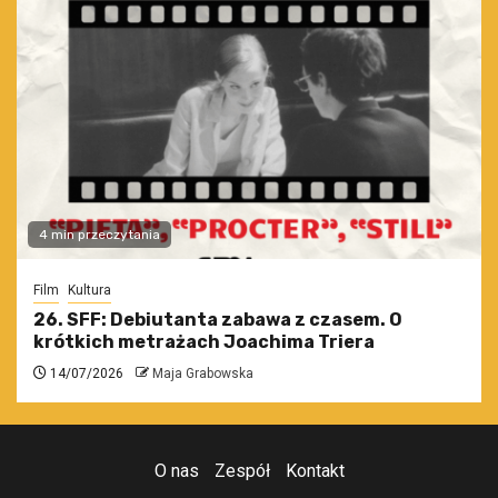
4 min przeczytania
Film
Kultura
26. SFF: Debiutanta zabawa z czasem. O
krótkich metrażach Joachima Triera
14/07/2026
Maja Grabowska
O nas
Zespół
Kontakt