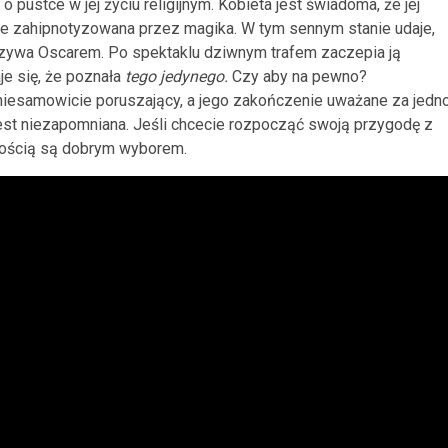
pustce w jej życiu religijnym. Kobieta jest świadoma, że jej
aje zahipnotyzowana przez magika. W tym sennym stanie udaje,
zywa Oscarem. Po spektaklu dziwnym trafem zaczepia ją
e się, że poznała
tego jedynego.
Czy aby na pewno?
t niesamowicie poruszający, a jego zakończenie uważane za jedn
 jest niezapomniana. Jeśli chcecie rozpocząć swoją przygodę z
ością są dobrym wyborem.