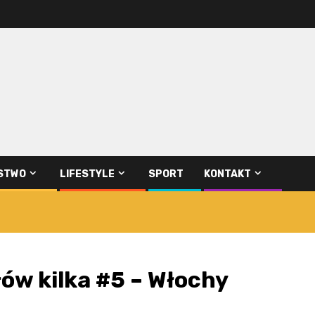
STWO
LIFESTYLE
SPORT
KONTAKT
łów kilka #5 – Włochy