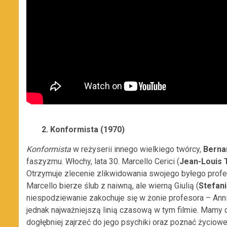
2. Konformista (1970)
Konformista
w reżyserii innego wielkiego twórcy,
Berna
faszyzmu. Włochy, lata 30. Marcello Cerici (
Jean-Louis T
Otrzymuje zlecenie zlikwidowania swojego byłego profe
Marcello bierze ślub z naiwną, ale wierną Giulią (
Stefani
niespodziewanie zakochuje się w żonie profesora – Anni
jednak najważniejszą linią czasową w tym filmie. Mamy
dogłębniej zajrzeć do jego psychiki oraz poznać życiow