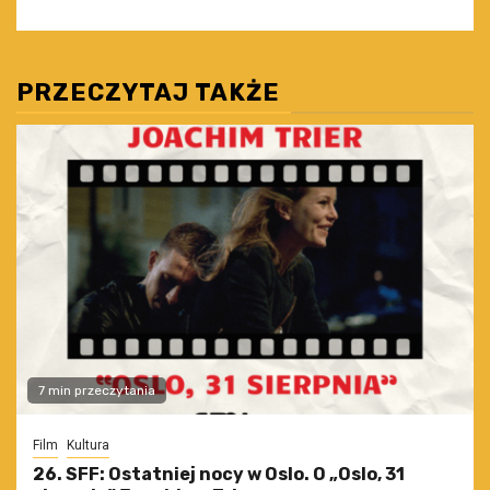
PRZECZYTAJ TAKŻE
7 min przeczytania
Film
Kultura
26. SFF: Ostatniej nocy w Oslo. O „Oslo, 31