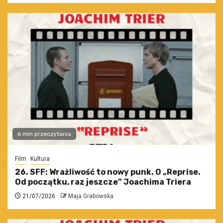
6 min przeczytania
Film
Kultura
26. SFF: Wrażliwość to nowy punk. O „Reprise.
Od początku, raz jeszcze” Joachima Triera
21/07/2026
Maja Grabowska