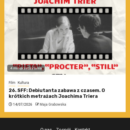
4 min przeczytania
Film
Kultura
26. SFF: Debiutanta zabawa z czasem. O
krótkich metrażach Joachima Triera
14/07/2026
Maja Grabowska
O nas
Zespół
Kontakt