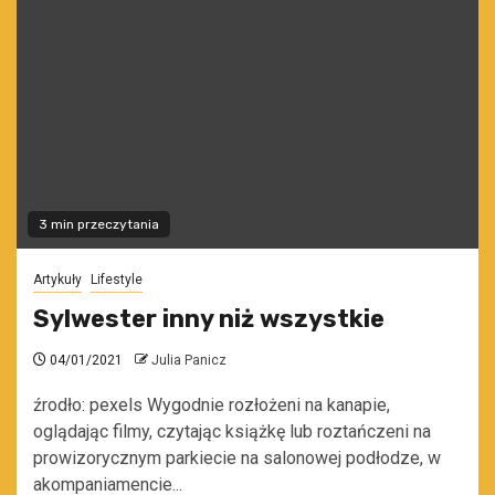
3 min przeczytania
Artykuły
Lifestyle
Sylwester inny niż wszystkie
04/01/2021
Julia Panicz
źrodło: pexels Wygodnie rozłożeni na kanapie,
oglądając filmy, czytając książkę lub roztańczeni na
prowizorycznym parkiecie na salonowej podłodze, w
akompaniamencie...