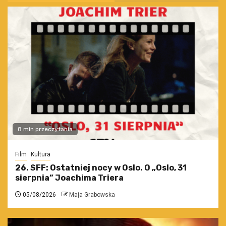
8 min przeczytania
Film
Kultura
26. SFF: Ostatniej nocy w Oslo. O „Oslo, 31
sierpnia” Joachima Triera
05/08/2026
Maja Grabowska