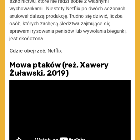
szkolnictwu, które nie radzi sobie z własnymi
wychowankami. Niestety Netflix po dwóch sezonach
anulował dalszą produkcję. Trudno się dziwić, liczba
osób, których zachęcą śledztwa zajmujące się
sprawami rysowania penisów lub wywołania biegunki,
jest skończona.
Gdzie obejrzeć:
Netflix
Mowa ptaków (reż. Xawery
Żuławski, 2019)