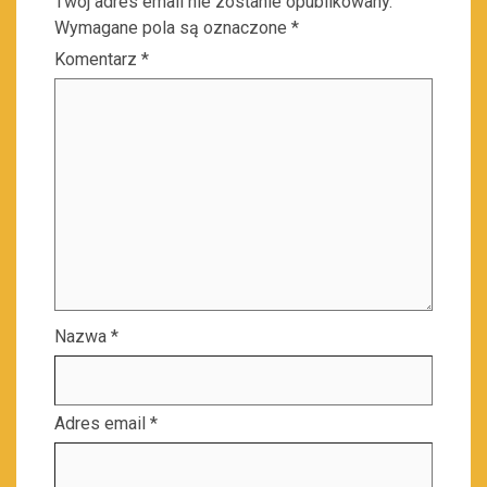
Twój adres email nie zostanie opublikowany.
Wymagane pola są oznaczone
*
Komentarz
*
Nazwa
*
Adres email
*