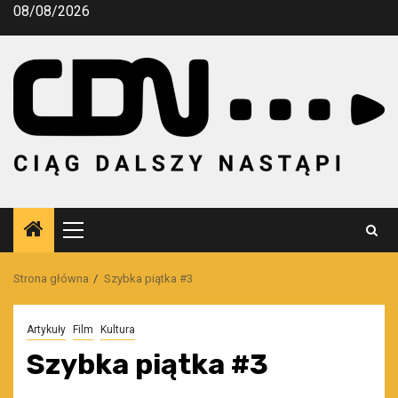
Przejdź
08/08/2026
do
treści
Menu
główne
Strona główna
Szybka piątka #3
Artykuły
Film
Kultura
Szybka piątka #3