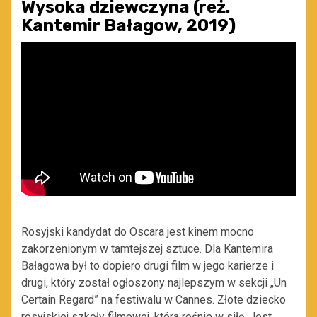
Wysoka dziewczyna (reż.
Kantemir Bałagow, 2019)
Rosyjski kandydat do Oscara jest kinem mocno
zakorzenionym w tamtejszej sztuce. Dla Kantemira
Bałagowa był to dopiero drugi film w jego karierze i
drugi, który został ogłoszony najlepszym w sekcji „Un
Certain Regard” na festiwalu w Cannes. Złote dziecko
rosyjskiej szkoły filmowej, która rośnie w siłę. Jest