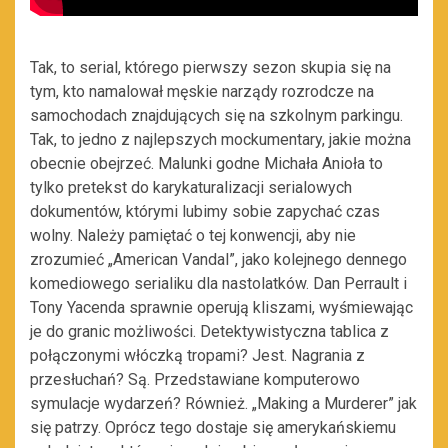
Tak, to serial, którego pierwszy sezon skupia się na
tym, kto namalował męskie narządy rozrodcze na
samochodach znajdujących się na szkolnym parkingu.
Tak, to jedno z najlepszych mockumentary, jakie można
obecnie obejrzeć. Malunki godne Michała Anioła to
tylko pretekst do karykaturalizacji serialowych
dokumentów, którymi lubimy sobie zapychać czas
wolny. Należy pamiętać o tej konwencji, aby nie
zrozumieć „American Vandal”, jako kolejnego dennego
komediowego serialiku dla nastolatków. Dan Perrault i
Tony Yacenda sprawnie operują kliszami, wyśmiewając
je do granic możliwości. Detektywistyczna tablica z
połączonymi włóczką tropami? Jest. Nagrania z
przesłuchań? Są. Przedstawiane komputerowo
symulacje wydarzeń? Również. „Making a Murderer” jak
się patrzy. Oprócz tego dostaje się amerykańskiemu