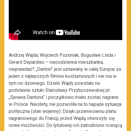
Andrzej Wajda, Wojciech Pszoniak, Bogusław Linda i
Gerard Depardieu – niecodzienna mieszkanka,
nieprawdaż? „Danton” jest uznawany w całej Europie za
jeden z najlepszych filmów kostiumowych i nie ma w
tym nic dziwnego. Dzieło Wajdy powstało na
podstawie sztuki Stanisławy Przybyszewskiej pt.
„Sprawa Dantona” i początkowo miało zostać nagrane
w Polsce. Niestety, nie pozwoliła na to napięta sytuacja
polityczna (stan wojenny). Dzięki przeniesieniu planu
nagraniowego do Francji, przed Wajdą otworzyły się
nowe możliwości. Do tytułowej roli zatrudniono rosnącą