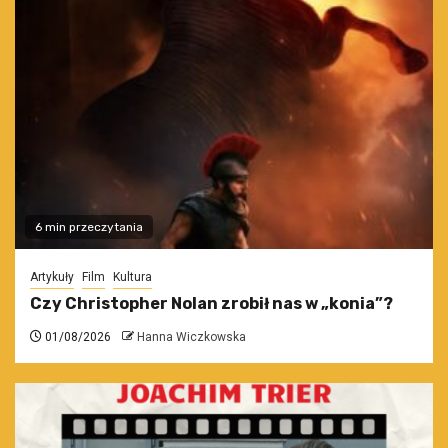
6 min przeczytania
Artykuły
Film
Kultura
Czy Christopher Nolan zrobił nas w „konia”?
01/08/2026
Hanna Wiczkowska