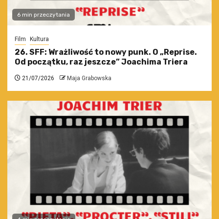
6 min przeczytania
Film
Kultura
26. SFF: Wrażliwość to nowy punk. O „Reprise.
Od początku, raz jeszcze” Joachima Triera
21/07/2026
Maja Grabowska