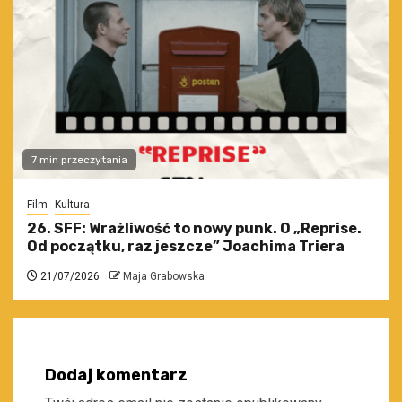
7 min przeczytania
Film
Kultura
26. SFF: Wrażliwość to nowy punk. O „Reprise.
Od początku, raz jeszcze” Joachima Triera
21/07/2026
Maja Grabowska
Dodaj komentarz