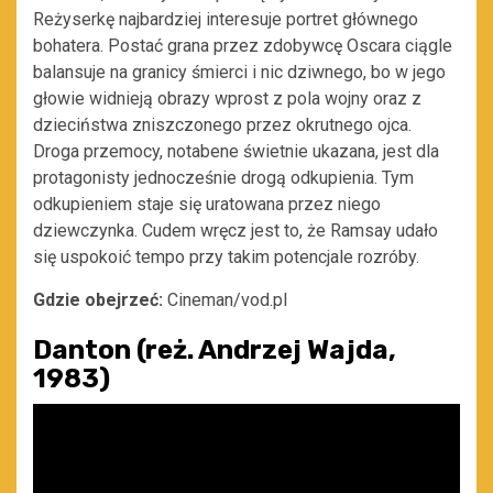
Reżyserkę najbardziej interesuje portret głównego
bohatera. Postać grana przez zdobywcę Oscara ciągle
balansuje na granicy śmierci i nic dziwnego, bo w jego
głowie widnieją obrazy wprost z pola wojny oraz z
dzieciństwa zniszczonego przez okrutnego ojca.
Droga przemocy, notabene świetnie ukazana, jest dla
protagonisty jednocześnie drogą odkupienia. Tym
odkupieniem staje się uratowana przez niego
dziewczynka. Cudem wręcz jest to, że Ramsay udało
się uspokoić tempo przy takim potencjale rozróby.
Gdzie obejrzeć:
Cineman/vod.pl
Danton (reż. Andrzej Wajda,
1983)