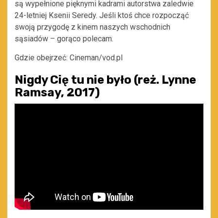
są wypełnione pięknymi kadrami autorstwa zaledwie
24-letniej Ksenii Seredy. Jeśli ktoś chce rozpocząć
swoją przygodę z kinem naszych wschodnich
sąsiadów – gorąco polecam.
Gdzie obejrzeć: Cineman/vod.pl
Nigdy Cię tu nie było (reż. Lynne
Ramsay, 2017)