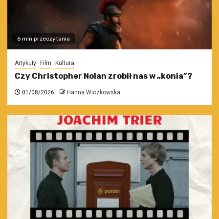
6 min przeczytania
Artykuły
Film
Kultura
Czy Christopher Nolan zrobił nas w „konia”?
01/08/2026
Hanna Wiczkowska