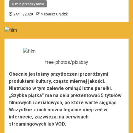
5 min przeczytania
24/11/2020
Mateusz Grądzki
free-photos/pixabay
Obecnie jesteśmy przytłoczeni przeróżnymi
produktami kultury, często miernej jakości.
Nietrudno w tym zalewie ominąć istne perełki.
„Szybka piątka” ma na celu prezentować 5 tytułów
filmowych i serialowych, po które warte sięgnąć.
Wszystkie z nich można legalnie obejrzeć w
internecie, zazwyczaj na serwisach
streamingowych lub VOD.