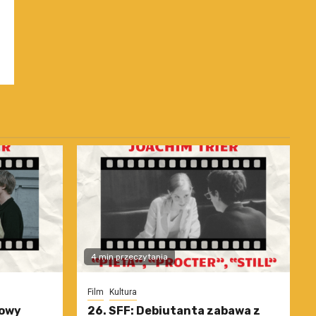
4 min przeczytania
Film
Kultura
nowy
26. SFF: Debiutanta zabawa z