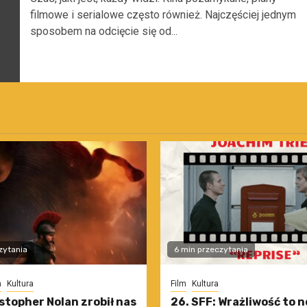
filmowe i serialowe często również. Najczęściej jednym
sposobem na odcięcie się od...
zytania
6 min przeczytania
m
Kultura
Film
Kultura
stopher Nolan zrobił nas
26. SFF: Wrażliwość to 